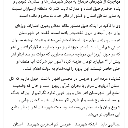
مهاجرت از شهرهای قره‌داغ به دیگر شهرستان‌ها و استان‌ها نبودیم و
بنده حاضرم طبق اسناد و مدارک ثابت کنم که منطقه ارسباران نسبت
به سایر مناطق استان و کشور از نظر خدمات محروم مانده است.
وی با تأکید بر اینکه طبق دستور مقام معظم رهبری اعتبارات ویژه‌ای
برای مهار آب‌های مرزی تخصیص‌یافته است، گفت: در شهرستان
هریس پروژه‌ای برای مهار آب‌ها انجام نمی‌دهند و عمده توجیه مدیران
دولتی هم این است که در حوزه آبریز دریاچه ارومیه قرارگرفته ولی اهر
که در حوزه آبریز این دریاچه نیست به‌طوری که دولت در سد ایثار اهر
بیش از 3 میلیارد تومان هزینه کرده اکنون نیز شرکت آب منطقه‌ای
حتی حاضر نیستند این پروژه را نیمه‌تمام به دولت اعلام کنند.
نماینده مردم اهر و هریس در مجلس اظهار داشت: قبول داریم که کل
استان آذربایجان‌شرقی با بحران کم‌آبی روبرو است و حال که وضعیت
منابع آبی شهرستان اهر حال و روز خوبی ندارد نگرانیم از این‌که جنگ
بر سر آب شروع شود و از طرفی اگر سدهای ایثار و کجری چایی را
شروع و آن را به اتمام می‌رساندند وضعیت شهرستان اهر از نظر منابع
آبی مطلوب‌تر می‌شد.
عبدالهی بابیان اینکه شهرستان هریس کم آب‌ترین شهرستان استان