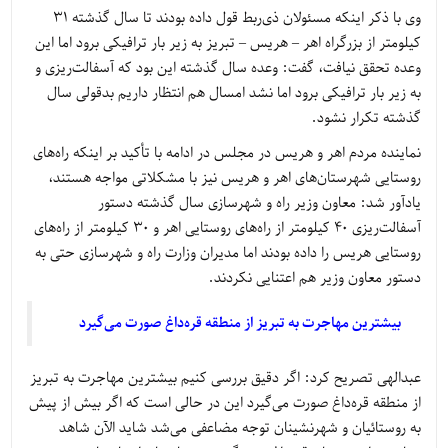
وی با ذکر اینکه مسئولان ذی‌ربط قول داده بودند تا سال گذشته 31
کیلومتر از بزرگراه اهر – هریس – تبریز به زیر بار ترافیکی برود اما این
وعده تحقق نیافت، گفت: وعده سال گذشته این بود که آسفالت‌ریزی و
به زیر بار ترافیکی برود اما نشد امسال هم انتظار داریم بدقولی سال
گذشته تکرار نشود.
نماینده مردم اهر و هریس در مجلس در ادامه با تأکید بر اینکه راه‌های
روستایی شهرستان‌های اهر و هریس نیز با مشکلاتی مواجه هستند،
یادآور شد: معاون وزیر راه و شهرسازی سال گذشته دستور
آسفالت‌ریزی 40 کیلومتر از راه‌های روستایی اهر و 30 کیلومتر از راه‌های
روستایی هریس را داده بودند اما مدیران وزارت راه و شهرسازی حتی به
دستور معاون وزیر هم اعتنایی نکردند.
‌بیشترین مهاجرت به تبریز از منطقه قره‌داغ صورت می‌گیرد
عبدالهی تصریح کرد: اگر دقیق بررسی کنیم بیشترین مهاجرت به تبریز
از منطقه قره‌داغ صورت می‌گیرد این در حالی است که اگر بیش از پیش
به روستائیان و شهرنشینان توجه مضاعفی می‌شد شاید الآن شاهد