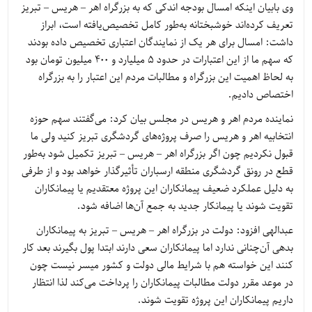
وی بابیان اینکه امسال بودجه اندکی که به بزرگراه اهر – هریس – تبریز
تعریف کرده‌اند خوشبختانه به‌طور کامل تخصیص‌یافته است، ابراز
داشت: امسال برای هر یک از نمایندگان اعتباری تخصیص داده بودند
که سهم ما از این اعتبارات در حدود 5 میلیارد و 400 میلیون تومان بود
به لحاظ اهمیت این بزرگراه و مطالبات مردم این اعتبار را به بزرگراه
اختصاص دادیم.
نماینده مردم اهر و هریس در مجلس بیان کرد: می‌گفتند سهم حوزه
انتخابیه اهر و هریس را صرف پروژه‌های گردشگری تبریز کنید ولی ما
قبول نکردیم چون اگر بزرگراه اهر – هریس – تبریز تکمیل شود به‌طور
قطع در رونق گردشگری منطقه ارسباران تأثیرگذار خواهد بود و از طرفی
به دلیل عملکرد ضعیف پیمانکاران این پروژه معتقدیم یا پیمانکاران
تقویت شوند یا پیمانکار جدید به جمع آن‌ها اضافه شود.
عبدالهی افزود: دولت در بزرگراه اهر – هریس – تبریز به پیمانکاران
بدهی آن‌چنانی ندارد اما پیمانکاران سعی دارند ابتدا پول بگیرند بعد کار
کنند این خواسته هم با شرایط مالی دولت و کشور میسر نیست چون
در موعد مقرر دولت مطالبات پیمانکاران را پرداخت می‌کند لذا انتظار
داریم پیمانکاران این پروژه تقویت شوند.