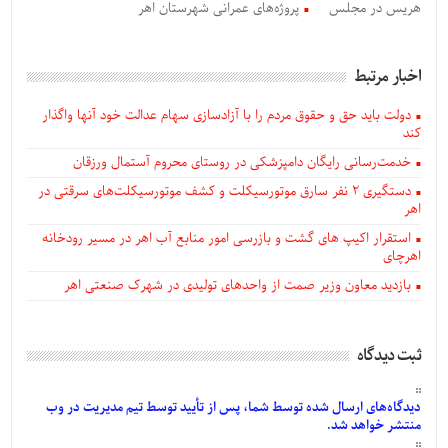
هریس در مجلس
پروژه‌های عمرانی شهرستان اهر
اخبار مرتبط
دولت باید حق و حقوق مردم را با آزادسازی سهام عدالت خود آنها واگذار
کند
خدمت‌رسانی رایگان دامپزشکی در روستای محروم آستمال ورزقان
دستگيری ۲ نفر سارق موتورسیکلت و کشف موتورسیکلت‌های سرقتی در
اهر
استقرار اکیپ های گشت و بازرسی امور منابع آب اهر در مسیر رودخانه
اهرچای
بازدید معاون وزیر صمت از واحدهای تولیدی در شهرک صنعتی اهر
ثبت دیدگاه
دیدگاه‌های
ارسال
شده
توسط شما، پس از
تأیید
توسط تیم مدیریت در وب
منتشر خواهد شد.