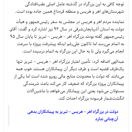
توجه کافی به این بزرگراه در گذشته عامل اصلی عقب‌افتادگی
شهرستان‌های اهر و هریس و منطقه قره‌داغ همین جاده بوده است.
نماینده مردم اهر و هریس در مجلس به سفر رئیس‌جمهور و هیأت
دولت به استان آذربایجان‌شرقی در سال 94 نیز اشاره کرد و گفت: آقای
رئیس‌جمهور گفته بودند بزرگراه اهر – هریس – تبریز تا پایان سال 95
به اتمام می‌رسد اما تاکنون علی‌رغم اینکه پیشرفت پروژه با سرعت
انجام می‌گیرد ولی تا به حال این بزرگراه به اتمام نرسیده است.
عبدالهی اضافه کرد: تأمین اعتبار بزرگراه اهر – هریس – تبریز تنها
یک‌طرف قضیه است و طرف دیگر آن پیمانکاران هستند خوب همه
می‌دانند که دولت با محدودت منابع مالی روبرو شده است اما یکی از
پیمانکاران پروژه بزرگراه که ضعیف کار می‌کند باعث شرمندگی
مسئولان می‌شود یعنی این پیمانکار می‌خواهد با ماشین‌آلات
انگشت‌شمار فرسوده بزرگراه احداث کند.
دولت در بزرگراه اهر – هریس – تبریز به پیمانکاران بدهی
آن‌چنانی ندارد