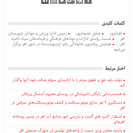
کلمات کلیدی
اهرامروز
جلیل علیجانپور
رئیس اداره ورزش و جوانان شهرستان
اهر
شست رؤسای ادارات و نهادهای فرهنگی و فرماندهان سپاه ناحیه
اهر
همایش پیاده‌روی خانوادگی یکم اردیبهشت‌ماه در شهر اهر برگزار
می‌شود
اخبار مرتبط
دولت باید حق و حقوق مردم را با آزادسازی سهام عدالت خود آنها واگذار
کند
خدمت‌رسانی رایگان دامپزشکی در روستای محروم آستمال ورزقان
دستگيری ۲ نفر سارق موتورسیکلت و کشف موتورسیکلت‌های سرقتی در
اهر
استقرار اکیپ های گشت و بازرسی امور منابع آب اهر در مسیر رودخانه
اهرچای
بازدید معاون وزیر صمت از واحدهای تولیدی در شهرک صنعتی اهر