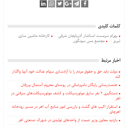
کلمات کلیدی
بهرام سرمست استاندار آذربایجان شرقی
کارخانه ماشین سازی
تبریز
مجتمع مس سونگون
اخبار مرتبط
دولت باید حق و حقوق مردم را با آزادسازی سهام عدالت خود آنها واگذار
کند
خدمت‌رسانی رایگان دامپزشکی در روستای محروم آستمال ورزقان
دستگيری ۲ نفر سارق موتورسیکلت و کشف موتورسیکلت‌های سرقتی در
اهر
استقرار اکیپ های گشت و بازرسی امور منابع آب اهر در مسیر رودخانه
اهرچای
بازدید معاون وزیر صمت از واحدهای تولیدی در شهرک صنعتی اهر