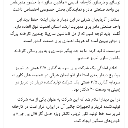
نوسازی و بازسازی کارخانه قدیمی «ماشین سازی» با حضور مدیرعامل
این واحد صنعتی مادر و نمایندگان بخش خصوصی اختصاص داشت.
استاندار آذربایجان شرقی در این دیدار با بیان اینکه حفظ برند این
واحد صنعتی مادر برای مدیریت ارشد استان اهمیت فوق العاده دارد،
گفت: باید توجه کنیم که از دل «ماشین سازی» چندین کارخانه بزرگ
و موفق بیرون آمده که هریک اعتباری برای صنعت کشور است.
سرمست تاکید کرد: ما به جد پیگیر نوسازی و به روز رسانی کارخانه
ماشین سازی تبریز هستیم.
– اعلام آمادگی یک شرکت برای سرمایه گذاری ۳/۵ همتی در تبریز
موضوع دیدار بعدی استاندار آذربایجان شرقی در «جمعه های کاری»،
سرمایه گذاری ۳/۵ همتی یک شرکت تولیدکننده تریلر در تبریز در
زمینی به وسعت ۲۰ هکتار بود.
در این دیدار اعلام شد که این شرکت به عنوان یکی از سه شرکت
تولیدکننده تریلر و تجهیزات جانبی آن در ایران، قرار است در کارخانه
تبریز سه خط تولید کفی تریلر، تانکر ویژه حمل گاز «ال پی جی» و
خودروهای سنگین ایجاد کند.