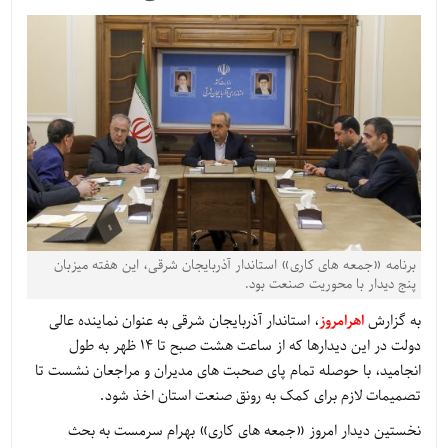
برنامه «جمعه های کاری» استاندار آذربایجان شرقی، این هفته میزبان
پنج دیدار با محوریت صنعت بود.
به گزارش
اهرامروز
، استاندار آذربایجان شرقی به عنوان نماینده عالی
دولت در این دیدارها که از ساعت هشت صبح تا ۱۴ ظهر به طول
انجامید، با حوصله تمام پای صحبت های مدیران و مراجعان نشست تا
تصمیمات لازم برای کمک به رونق صنعت استان اخذ شود.
نخستین دیدار امروز «جمعه های کاری» بهرام سرمست به بحث