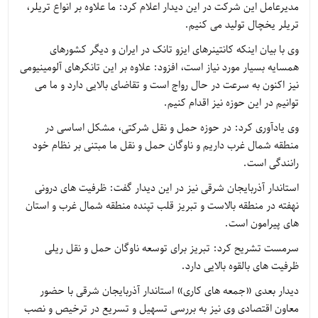
مدیرعامل این شرکت در این دیدار اعلام کرد: ما علاوه بر انواع تریلر،
تریلر یخچال تولید می کنیم.
وی با بیان اینکه کانتینرهای ایزو تانک در ایران و دیگر کشورهای
همسایه بسیار مورد نیاز است، افزود: علاوه بر این تانکرهای آلومینیومی
نیز اکنون به سرعت در حال رواج است و تقاضای بالایی دارد و ما می
توانیم در این حوزه نیز اقدام کنیم.
وی یادآوری کرد: در حوزه حمل و نقل شرکتی، مشکل اساسی در
منطقه شمال غرب داریم و ناوگان حمل و نقل ما مبتنی بر نظام خود
رانندگی است.
استاندار آذربایجان شرقی نیز در این دیدار گفت: ظرفیت های درونی
نهفته در منطقه بالاست و تبریز قلب تپنده منطقه شمال غرب و استان
های پیرامون است.
سرمست تشریح کرد: تبریز برای توسعه ناوگان حمل و نقل ریلی
ظرفیت های بالقوه بالایی دارد.
دیدار بعدی «جمعه های کاری» استاندار آذربایجان شرقی با حضور
معاون اقتصادی وی نیز به بررسی تسهیل و تسریع در ترخیص و نصب