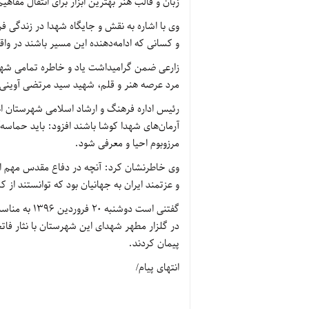
زبان و قالب هنر بهترین ابزار برای انتقال مفا
وی با اشاره به نقش و جایگاه شهدا در زندگی ف
و کسانی که ادامه‌دهنده این مسیر باشند در واق
زارعی ضمن گرامیداشت یاد و خاطره تمامی شهد
مرد عرصه هنر و قلم، شهید سید مرتضی آوینی اب
رئیس اداره فرهنگ و ارشاد اسلامی شهرستان اهر
آرمان‌های شهدا کوشا باشند افزود: باید حماسه
مرزوبوم احیا و معرفی شود.
وی خاطرنشان کرد: آنچه در دفاع مقدس مهم ا
و عزتمند ایران به جهانیان بود که توانستند از 
گفتنی است دو
در گلزار مطهر شهدای این شهرستان با نثار فاتحه
پیمان کردند.
انتهای پیام/