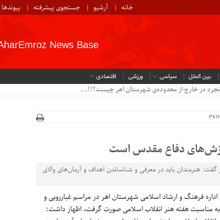
خانه
آرشیو
جستجوی پیشرفته
پیوندها
AharEmroz News Base
بین الملل
سیاسی
ورزشی
اقتصادی
نجرد در خارج از محدوده‌ی شهرستان اهر چیست؟!!...
 ارزش‌های دفاع مقدس است
گفت: هنرمندان باید در معرفی و شناساندن اهداف و آرمان‌های والای
اداره فرهنگ و ارشاد اسلامی شهرستان اهر در مراسم غبارروبی و
ه مناسبت هفته هنر انقلاب اسلامی صورت گرفت، اظهار داشت: