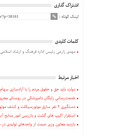
اشتراک گذاری
لینک کوتاه :
کلمات کلیدی
مهدی زارعی رئیس اداره فرهنگ و ارشاد اسلامی
اخبار مرتبط
دولت باید حق و حقوق مردم را با آزادسازی سهام 
خدمت‌رسانی رایگان دامپزشکی در روستای محروم
دستگيری ۲ نفر سارق موتورسیکلت و کشف موتورسیکلت‌های سرقتی در اهر
استقرار اکیپ های گشت و بازرسی امور منابع آب
بازدید معاون وزیر صمت از واحدهای تولیدی در