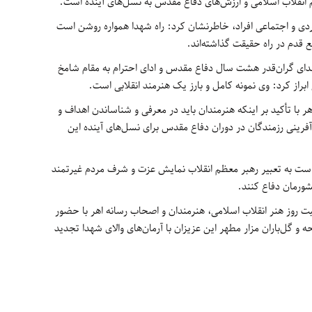
هیم انقلاب اسلامی و ارزش‌های دفاع مقدس به نسل‌های آینده است.
ردی و اجتماعی افراد، خاطرنشان کرد: راه شهدا همواره روشن است
ع قدم در راه حقیقت گذاشته‌اند.
ای گران‌قدر هشت سال دفاع مقدس و ادای احترام به مقام شامخ
راز کرد: وی نمونه کامل و بارز یک هنرمند انقلابی است.
 با تأکید بر اینکه هنرمندان باید در معرفی و شناساندن اهداف و
‌آفرینی رزمندگان در دوران دفاع مقدس برای نسل‌های آینده این
ست به تعبیر رهبر معظم انقلاب نمایش عزت و شرف مردم غیرتمند
کشورمان دفاع کنند.
شنبه 20 فروردین 1396 به مناسبت روز هنر انقلاب اسلامی، هنرمندان و اصحاب رسانه اهر با حضور
 و گل‌باران مزار مطهر این عزیزان با آرمان‌های والای شهدا تجدید