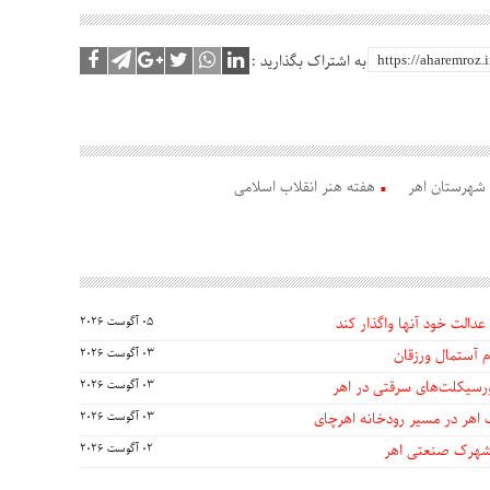
به اشتراک بگذارید :
 شهرستان اهر
هفته هنر انقلاب اسلامی
عدالت خود آنها واگذار کند
05 آگوست 2026
 آستمال ورزقان
03 آگوست 2026
03 آگوست 2026
 اهر در مسیر رودخانه اهرچای
03 آگوست 2026
 شهرک صنعتی اهر
02 آگوست 2026