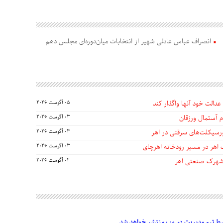
انصراف عباس عادلی شهیر از انتخابات میان‌دوره‌ای مجلس دهم
عدالت خود آنها واگذار کند
05 آگوست 2026
 آستمال ورزقان
03 آگوست 2026
03 آگوست 2026
 اهر در مسیر رودخانه اهرچای
03 آگوست 2026
 شهرک صنعتی اهر
02 آگوست 2026
 تیم مدیریت در وب منتشر خواهد شد.