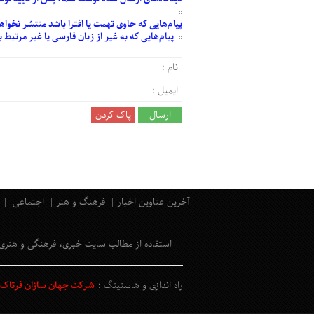
پیام‌هایی
که حاوی تهمت یا افترا باشد منتشر نخواه
پیام‌هایی
که به غیر از زبان فارسی یا غیر مرتبط
آخرین عناوین اخبار
فرهنگ و هنر
اجتماعی
استفاده از مطالب سایت خبری، فرهنگی و هنری
راه اندازی و هاستینگ :
شرکت جهان سازان فرتاک و