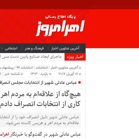
آخرین عناوین اخبار
فرهنگ و هنر
اجتماعی
ماجرای ایجاد صنایع پایین دست مس ا
اخبار ویژه
آخرین عناوین اخبار
/
انتخابات
/
انتخابات 96
/
پیشنهاد س
06 آوریل 2017
بازدید : 1313
شناسه خبر : 6408
عباس عادلی شهیر از انتخابات مجلس انصراف
هیچ‌گاه از علاقه‌ام به مردم ا
کاری از انتخابات انصراف دادم
عباس عادلی شهیر دلیل انصراف خود را از انتخابا
علاقه‌ام به مردم اهر و هریس کاسته نمی‌شود.
عباس عادلی شهیر در گفت‌وگو با خبرنگار
اهرام