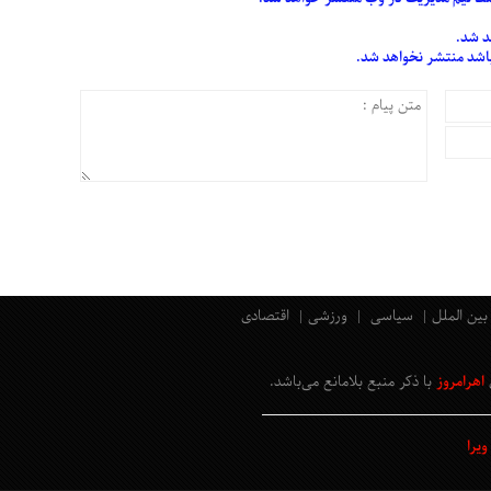
د شد.
 باشد منتشر نخواهد شد.
بین الملل
سیاسی
ورزشی
اقتصادی
اهرامروز
با ذکر منبع بلامانع
می‌باشد
.
یرا