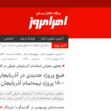
آخرین عناوین اخبار
فرهنگ و هنر
اجتماعی
ماجرای ایجاد صنایع پایین دست مس ا
اخبار ویژه
آخرین عناوین اخبار
/
شهرستان اهر
/
صفحه نخست
/
گفت
17 نوامبر 2017
بازدید : 1748
شناسه خبر : 24786
معاون عمرانی استاندار آذربایجان شرقی در گفت
هیچ پروژه جدیدی در آذربایجان
1800 پروژه نیمه‌تمام آذربایجان شرقی است
معاون عمرانی استاندار آذربایجان شرقی گفت: هیچ 
پروژه‌های نیمه‌تمام استان را در کمترین زمان به مر
محمدصادق پورمهدی در گفت‌وگو با خبرنگار
اه