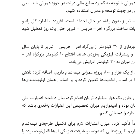
مرانی با توجه به کمبود منابع مالی دولت در حوزه عمرانی باید سعی
 در جهت توسعه و عمران استفاده کنیم.
 تبریز بدون وقفه در حال احداث است، افزود: ما اداره کل راه و
لیات ساخت بزرگراه اهر – هریس – تبریز حتی یک روز تعطیل شود
معاون عمرانی استاندار آذربایجان شرقی از بهره‌برداری از 30 کیلومتر از بزرگراه اهر – هریس – تبریز تا پایان سال
جاری خبر داد، گفت: انشالله طبق برنامه‌ریزی و پیشرفت فیزیکی به‌زودی شاهد افتتاح 10 کیلومتر بزرگراه اهر –
افزایش می‌یابد.
پورمهدی بابیان اینکه در آذربایجان شرقی بیش از یک هزار و 800 پروژه عمرانی نیمه‌تمام داریم، اضافه کرد: تلاش
را بر اساس اولویت‌ها تعیین کرده و بر اساس همان اولویت‌بندی‌ها
 جاری یک هزار میلیارد تومان اعلام کرد، بیان داشت: اعتبارات ملی
سال 1 هزار میلیارد تومان بوده و امیدواریم میزان تخصیص این اعتبارات به‌قدری باشد که
دارد را عملیاتی کنیم.
 تأکید کرد: میزان اعتبارات لازم برای تکمیل طرح‌های نیمه‌تمام
تا پروژه‌هایی که درصد پیشرفت فیزیکی آن‌ها قابل‌توجه بوده را