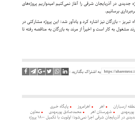
 جدیدی در آذربایجان شرقی را آغاز نمی‌کنیم امیدواریم پروژه‌های
ه‌برداری برسانیم.
 تبریز – بازرگان نیز اشاره کرد و یادآور شد: این پروژه مشارکتی در
د مشغول به کار است و اخیراً از مرند به بازرگان به مناقصه رفته تا
به اشتراک بگذارید :
طقه ارسباران
اهر
اهرامروز
پایگاه خبری
پورمهدی
شهرستان اهر
محمدصادق پورمهدی
معاون
هیچ پروژه جدیدی در آذربایجان شرقی اجرا نمی‌شود/ اولویت با تکمیل 1800 پروژه