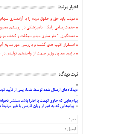
اخبار مرتبط
دولت باید حق و حقوق مردم را با آزادسازی سهام 
خدمت‌رسانی رایگان دامپزشکی در روستای محروم
دستگيری ۲ نفر سارق موتورسیکلت و کشف موتورسیکلت‌های سرقتی در اهر
استقرار اکیپ های گشت و بازرسی امور منابع آب
بازدید معاون وزیر صمت از واحدهای تولیدی در
ثبت دیدگاه
دیدگاه‌های
ارسال
شده
توسط شما، پس از
تأیید
توسط
پیام‌هایی
که حاوی تهمت یا افترا باشد منتشر نخواه
پیام‌هایی
که به غیر از زبان فارسی یا غیر مرتبط