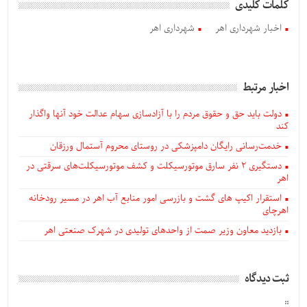
کلمات کلیدی
اخبار شهرداری اهر
شهرداری اهر
اخبار مرتبط
دولت باید حق و حقوق مردم را با آزادسازی سهام عدالت خود آنها واگذار
کند
خدمت‌رسانی رایگان دامپزشکی در روستای محروم آستمال ورزقان
دستگيری ۲ نفر سارق موتورسیکلت و کشف موتورسیکلت‌های سرقتی در
اهر
استقرار اکیپ های گشت و بازرسی امور منابع آب اهر در مسیر رودخانه
اهرچای
بازدید معاون وزیر صمت از واحدهای تولیدی در شهرک صنعتی اهر
ثبت دیدگاه