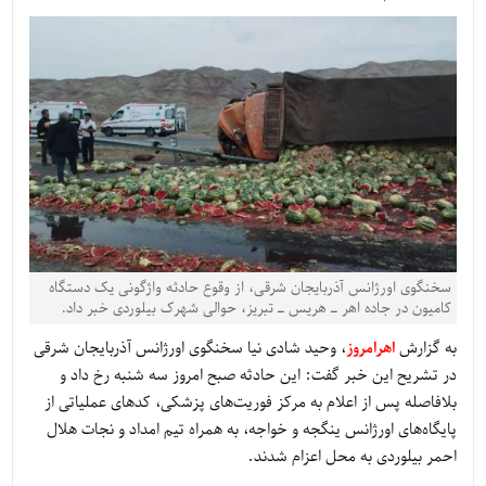
سخنگوی اورژانس آذربایجان شرقی، از وقوع حادثه واژگونی یک دستگاه
کامیون در جاده اهر ـ هریس ـ تبریز، حوالی شهرک بیلوردی خبر داد.
به گزارش
اهرامروز
، وحید شادی نیا سخنگوی اورژانس آذربایجان شرقی
در تشریح این خبر گفت: این حادثه صبح امروز سه شنبه رخ داد و
بلافاصله پس از اعلام به مرکز فوریت‌های پزشکی، کدهای عملیاتی از
پایگاه‌های اورژانس ینگجه و خواجه، به همراه تیم امداد و نجات هلال
احمر بیلوردی به محل اعزام شدند.