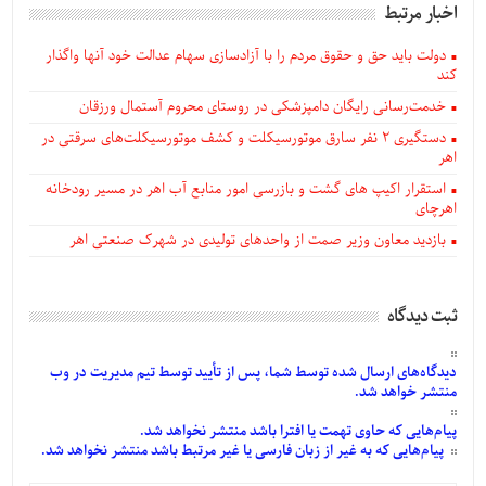
اخبار مرتبط
دولت باید حق و حقوق مردم را با آزادسازی سهام عدالت خود آنها واگذار
کند
خدمت‌رسانی رایگان دامپزشکی در روستای محروم آستمال ورزقان
دستگيری ۲ نفر سارق موتورسیکلت و کشف موتورسیکلت‌های سرقتی در
اهر
استقرار اکیپ های گشت و بازرسی امور منابع آب اهر در مسیر رودخانه
اهرچای
بازدید معاون وزیر صمت از واحدهای تولیدی در شهرک صنعتی اهر
ثبت دیدگاه
دیدگاه‌های
ارسال
شده
توسط شما، پس از
تأیید
توسط تیم مدیریت در وب
منتشر خواهد شد.
پیام‌هایی
که حاوی تهمت یا افترا باشد منتشر نخواهد شد.
پیام‌هایی
که به غیر از زبان فارسی یا غیر مرتبط باشد منتشر نخواهد شد.