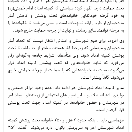
اهر با اشاره به اینکه کمیته امداد شهرستان اهر 3 هزار و 870 خانواده
تحت حمایت دارد، اظهار کرد: سیاستی که کمیته امداد امام خمینی(ره)
به خود گرفته خودکفایی خانواده‌های تحت پوشش و کاهش آمار
مددجویان از طریق ارائه تسهیلات است و سعی می‌شود تا خانواده‌ها را
به مرحله توانمندسازی رسانده و نهایت از چرخه حمایت خارج شوند.
وی افزود: برای هیچ شهرستان و استانی افتخار نیست که تعداد آمار
مددجویان و مردمانی که زیرخط فقر هستند بیشتر از حد باشد تا تحت
پوشش کمیته امداد شوند ولی متأسفانه شرایط جامعه به‌گونه‌ای رقم
می‌خورد که شاید خانواده‌هایی که تحت پوشش کمیته امداد قرار
می‌گیرند نسبت به خانواده‌هایی که با حمایت از چرخه حمایتی خارج
می‌شوند گاهاً بیشتر است.
مدیر کمیته امداد شهرستان اهر ادامه داد: عدم وجود مراکز صنعتی و
تولیدی، اعتیاد، طلاق و سایر آسیب‌های اجتماعی از زمینه‌های ایجاد فقر
در شهرستان و حضور خانواده‌ها در کمیته امداد جهت تحت پوشش
قرار گرفتن است.
طهماسبی بابیان اینکه حدود 2 هزار و 250 خانواده تحت پوشش کمیته
امداد شهرستان اهر به سرپرستی بانوان اداره می‌شوند، گفت: 254