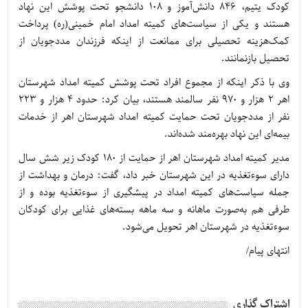
کودک یتیم، 846 دانش‌آموز و 108 دانشجو تحت پوشش این نهاد
هستند و یکی از سیاست‌های کمیته امداد امام خمینی(ره) پرداخت
کمک‌هزینه تحصیلی برای ممانعت از اینکه فرزندان مددجویان از
تحصیل بازنمانند.
وی با ذکر اینکه از مجموع افراد تحت پوشش کمیته امداد شهرستان
اهر 2 هزار و 970 نفر سالمند هستند، بیان کرد: حدود 4 هزار و 223
نفر از مددجویان تحت حمایت کمیته امداد شهرستان اهر از خدمات
بیمه‌ای این نهاد بهره‌مند شده‌اند.
مدیر کمیته امداد شهرستان اهر از حمایت از 180 کودک زیر شش سال
دارای سوءتغذیه در این شهرستان خبر داد، گفت: درمان و بهداشت از
جمله سیاست‌های کمیته امداد در پیشگیری از سوءتغذیه بوده و از
طرفی هم به‌صورت ماهانه و سه‌ ماهه بسته‌های غذایی برای کودکان
سوءتغذیه در شهرستان اهر تحویل می‌شود.
انتهای پیام/
اشتراک گذاری