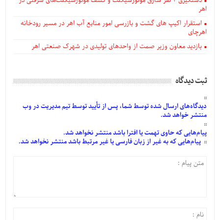
دستگيری ۲ نفر سارق موتورسیکلت و کشف موتورسیکلت‌های سرقتی در
اهر
استقرار اکیپ های گشت و بازرسی امور منابع آب اهر در مسیر رودخانه
اهرچای
بازدید معاون وزیر صمت از واحدهای تولیدی در شهرک صنعتی اهر
ثبت دیدگاه
دیدگاه‌های
ارسال
شده
توسط شما، پس از
تأیید
توسط تیم مدیریت در وب
منتشر خواهد شد.
پیام‌هایی
که حاوی تهمت یا افترا باشد منتشر نخواهد شد.
پیام‌هایی
که به غیر از زبان فارسی یا غیر مرتبط باشد منتشر نخواهد شد.