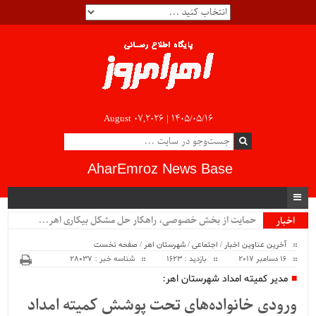
August 07,2026 |
۱۴۰۵/۰۵/۱۶
AharEmroz News Base
حمایت از بخش خصوصی، راهکار حل مشکل بیکاری اهر...
اخبار
ویژه
آخرین عناوین اخبار
/
اجتماعی
/
شهرستان اهر
/
صفحه نخست
16 دسامبر 2017
بازدید : 1623
شناسه خبر : 28037
مدیر کمیته امداد شهرستان اهر:
ورودی خانواده‌های تحت پوشش کمیته امداد