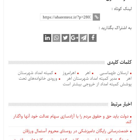
لینک کوتاه :
به اشتراک بگذارید :
کلمات کلیدی
ارسلان طهماسبی
اهر
اهرامروز
کمیته امداد شهرستان
اهر
مدیر کمیته امداد شهرستان اهر
ورودی خانواده‌های تحت
پوشش کمیته امداد از خروجی بیشتر است
اخبار مرتبط
دولت باید حق و حقوق مردم را با آزادسازی سهام عدالت خود آنها واگذار
کند
خدمت‌رسانی رایگان دامپزشکی در روستای محروم آستمال ورزقان