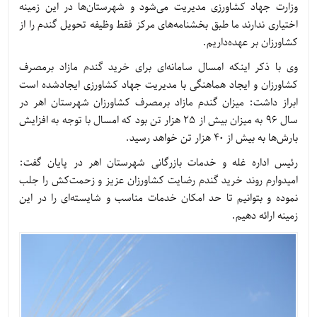
وزارت جهاد کشاورزی مدیریت می‌شود و شهرستان‌ها در این زمینه
اختیاری ندارند ما طبق بخشنامه‌های مرکز فقط وظیفه تحویل گندم را از
کشاورزان بر عهده‌داریم.
وی با ذکر اینکه امسال سامانه‌ای برای خرید گندم مازاد برمصرف
کشاورزان و ایجاد هماهنگی با مدیریت جهاد کشاورزی ایجادشده است
ابراز داشت: میزان گندم مازاد برمصرف کشاورزان شهرستان اهر در
سال 96 به میزان بیش از 25 هزار تن بود که امسال با توجه به افزایش
بارش‌ها به بیش از 40 هزار تن خواهد رسید.
رئیس اداره غله و خدمات بازرگانی شهرستان اهر در پایان گفت:
امیدوارم روند خرید گندم رضایت کشاورزان عزیز و زحمت‌کش را جلب
نموده و بتوانیم تا حد امکان خدمات مناسب و شایسته‌ای را در این
زمینه ارائه دهیم.