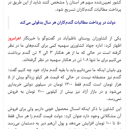
کشور تعیین‌شده سهم هر استان را مشخص کنند شاید از این طریق در
پرداخت مطالبات گندم‌کاران تسریع شود.
دولت در پرداخت مطالبات گندم‌کاران هر سال بدقولی می‌کند
یکی از کشاورزان روستای ناظم‌آباد در گفت‌وگو با خبرنگار
اهرامروز
اظهار کرد: اداره جهاد کشاورزی سهمیه کمی برای گندم‌های ما در نظر
گرفته است در حالی که ما از هر هکتار 3 الی 4 تن گندم برداشت
می‌کنیم برای ما تنها 1.8 تن در هکتار سهمیه در نظر گرفته‌اند.
وی بابیان اینکه ما نمی‌دانیم باید با بقیه گندم مازاد خود چه کنیم گفت:
گندم نیز منصفانه نیست در حالی که قیمت هر کیلو زردآلو بیش از 5
هزار تومان است گندم فقط 1300 تومان در سیلوی دولتی خریداری
می‌شود و در بازار آزاد نیز بیش از کیلویی 1100 تومان به فروش
نمی‌رسد.
این کشاورز با ذکر اینکه امسال محصول خوبی داریم ولی برای فروش
آن مشکلاتی وجود دارد عنوان کرد: دولت قیمت گندم را هر سال فقط
50 تا 100 تومان افزایش می‌دهد و پول آن‌هم دیر به دستمان می‌رسد