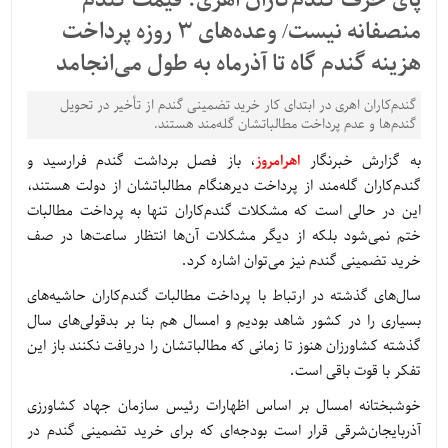
پای حرف گندم‌کاران اهری: قیمت گندم
منصفانه نیست/ وعده‌های 3 روزه پرداخت
هزینه گندم گاه تا آذرماه به طول می‌انجامد
گندم‌کاران اهری در ابتدای کار خرید تضمینی گندم از تأخیر در تحویل
گندم‌ها و عدم پرداخت مطالباتشان گله‌مند هستند.
به گزارش خبرنگار
اهرامروز
، باز فصل برداشت گندم فرارسید و
گندم‌کاران گله‌مند از پرداخت دیرهنگام مطالباتشان از دولت هستند،
این در حالی است که مشکلات گندم‌کاران تنها به پرداخت مطالبات
ختم نمی‌شود بلکه از دیگر مشکلات آن‌ها انتظار ساعت‌ها در صف
خرید تضمینی گندم نیز می‌توان اشاره کرد.
سال‌های گذشته در ارتباط با پرداخت مطالبات گندم‌کاران حاشیه‌های
بسیاری را در کشور شاهد بودیم و امسال هم بنا بر بدقولی‌های سال
گذشته کشاورزان هنوز تا زمانی که مطالباتشان را دریافت نکنند باز این
تفکر با قوت باقی است.
خوشبختانه امسال بر اساس اظهارات رئیس سازمان جهاد کشاورزی
آذربایجان‌شرقی قرار است بودجه‌ای که برای خرید تضمینی گندم در