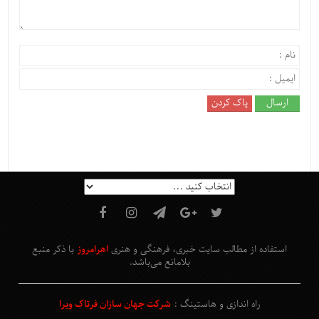
استفاده از مطالب سایت خبری، فرهنگی و هنری
اهرامروز
با ذکر منبع
بلامانع
می‌باشد
.
راه اندازی و هاستینگ :
شرکت جهان سازان فرتاک ویرا