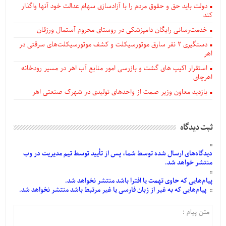
دولت باید حق و حقوق مردم را با آزادسازی سهام عدالت خود آنها واگذار
کند
خدمت‌رسانی رایگان دامپزشکی در روستای محروم آستمال ورزقان
دستگيری ۲ نفر سارق موتورسیکلت و کشف موتورسیکلت‌های سرقتی در
اهر
استقرار اکیپ های گشت و بازرسی امور منابع آب اهر در مسیر رودخانه
اهرچای
بازدید معاون وزیر صمت از واحدهای تولیدی در شهرک صنعتی اهر
ثبت دیدگاه
دیدگاه‌های
ارسال
شده
توسط شما، پس از
تأیید
توسط تیم مدیریت در وب
منتشر خواهد شد.
پیام‌هایی
که حاوی تهمت یا افترا باشد منتشر نخواهد شد.
پیام‌هایی
که به غیر از زبان فارسی یا غیر مرتبط باشد منتشر نخواهد شد.