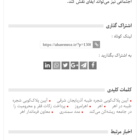
اجتماعی نیز می‌تواند ایفای نقش کند.
اشتراک گذاری
لینک کوتاه :
به اشتراک بگذارید :
کلمات کلیدی
آیین پلاک‌کوبی شجره طیبه آذربایجان شرقی
آیین پلاک‌کوبی شجره
طیبه در اهر
اهر
اهرامروز
پرداخت زکات فقر و محرومیت را
در جامعه ریشه‌کن می‌کند
مدد سمندری
معاون فرماندار اهر
اخبار مرتبط