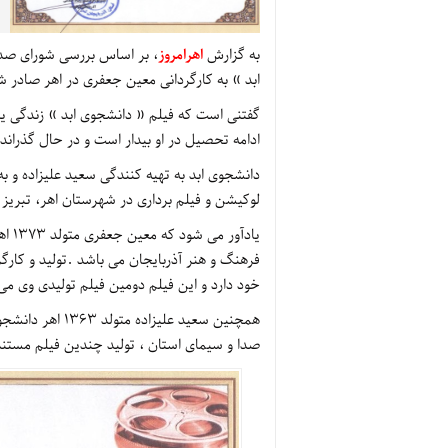
به گزارش
اهرامروز
، بر اساس بررسی شورای صدور
ابد » به کارگردانی معین جعفری در اهر صادر ش
گفتنی است که فیلم « دانشجوی ابد » زندگی یک
ادامه تحصیل در او بیدار است و در حال گذرا
دانشجوی ابد به تهیه کنندگی سعید علیزاده و 
لوکیشن و فیلم برداری در شهرستان اهر، تبریز
یادآ
فرهنگ و هنر آذربایجان می باشد .تولید و کارگر
خود دارد و این فیلم دومین فیلم تولیدی وی می
همچنین سعید علی
صدا و سیمای استان ، تولید چندین فیلم مستند