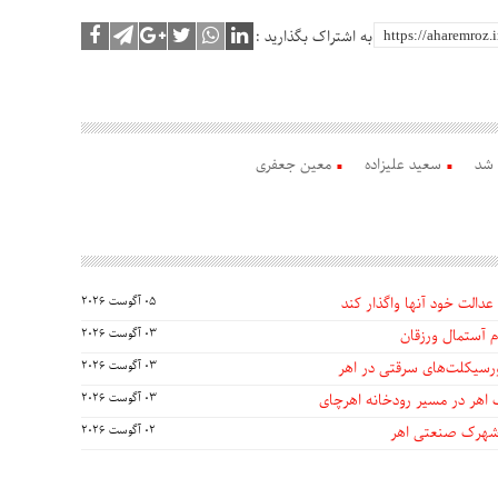
به اشتراک بگذارید :
 شد
سعید علیزاده
معین جعفری
عدالت خود آنها واگذار کند
05 آگوست 2026
 آستمال ورزقان
03 آگوست 2026
03 آگوست 2026
 اهر در مسیر رودخانه اهرچای
03 آگوست 2026
 شهرک صنعتی اهر
02 آگوست 2026