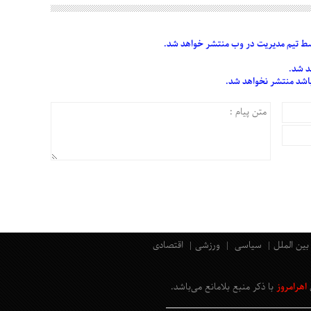
 تیم مدیریت در وب منتشر خواهد شد.
د شد.
 باشد منتشر نخواهد شد.
بین الملل
سیاسی
ورزشی
اقتصادی
اهرامروز
با ذکر منبع بلامانع
می‌باشد
.