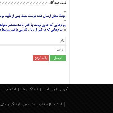
ثبت دیدگاه
دیدگاه‌های
ارسال
شده
توسط شما، پس از
تأیید
توسط
پیام‌هایی
که حاوی تهمت یا افترا باشد منتشر نخواه
پیام‌هایی
که به غیر از زبان فارسی یا غیر مرتبط
آخرین عناوین اخبار
فرهنگ و هنر
اجتماعی
استفاده از مطالب سایت خبری، فرهنگی و هنری