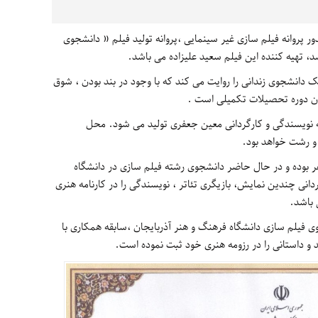
 پروانه فیلم سازی غیر سینمایی ،پروانه تولید فیلم « دانشجوی
د، تهیه کننده این فیلم سعید علیزاده می باشد.
 دانشجوی زندانی را روایت می کند که با وجود در بند بودن ، شوق
ندن دوره تحصیلات تکمیلی است .
به نویسندگی و کارگردانی معین جعفری تولید می شود. محل
 و رشت خواهد بود.
ور می شود که معین جعفری متولد ١٣٧٣ اهر بوده و در حال حاضر دانشجوی رشته فیلم سازی در دانشگاه
دانی چندین نمایش، بازیگری تئاتر ، نویسندگی را در کارنامه هنری
 باشد.
زاده متولد ١٣٦٣ اهر دانشجوی فیلم سازی دانشگاه فرهنگ و هنر آذربایجان ،سابقه همکاری با
 و داستانی را در رزومه هنری خود ثبت نموده است.