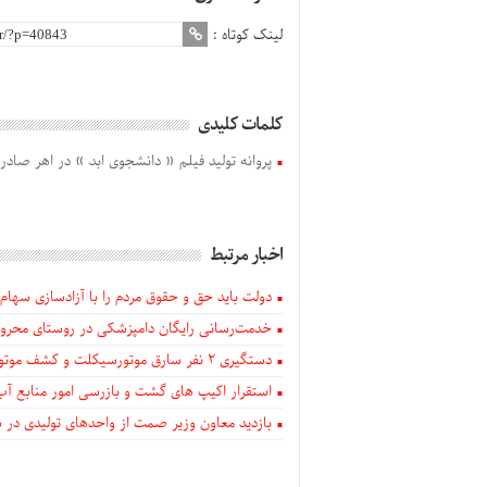
لینک کوتاه :
کلمات کلیدی
پروانه تولید فیلم « دانشجوی ابد » در اهر صادر
اخبار مرتبط
دولت باید حق و حقوق مردم را با آزادسازی سهام 
خدمت‌رسانی رایگان دامپزشکی در روستای محروم
دستگيری ۲ نفر سارق موتورسیکلت و کشف موتورسیکلت‌های سرقتی در اهر
استقرار اکیپ های گشت و بازرسی امور منابع آب
بازدید معاون وزیر صمت از واحدهای تولیدی در