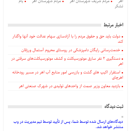
اهر
مردم شریف شهرستان اهر
مردم شهرستان‌ اهر
یام
تشکر
اخبار مرتبط
دولت باید حق و حقوق مردم را با آزادسازی سهام عدالت خود آنها واگذار
کند
خدمت‌رسانی رایگان دامپزشکی در روستای محروم آستمال ورزقان
دستگيری ۲ نفر سارق موتورسیکلت و کشف موتورسیکلت‌های سرقتی در
اهر
استقرار اکیپ های گشت و بازرسی امور منابع آب اهر در مسیر رودخانه
اهرچای
بازدید معاون وزیر صمت از واحدهای تولیدی در شهرک صنعتی اهر
ثبت دیدگاه
دیدگاه‌های
ارسال
شده
توسط شما، پس از
تأیید
توسط تیم مدیریت در وب
منتشر خواهد شد.