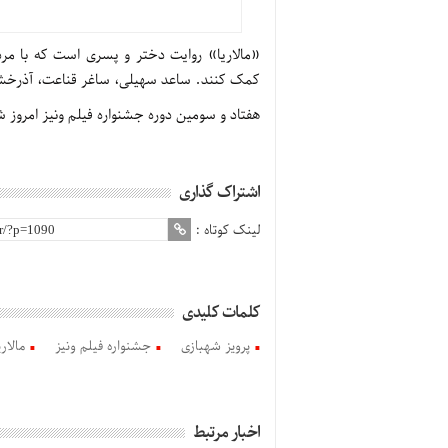
«مالاریا» روایت دختر و پسری است که با مردی
کمک کنند. ساعد سهیلی، ساغر قناعت، آذرخش فر
هفتاد و سومین دوره جشنواره فیلم ونیز امروز شنبه ۱۰ سپتامبر به کار خود پایان
اشتراک گذاری
لینک کوتاه :
کلمات کلیدی
پرویز شهبازی
جشنواره فیلم ونیز
مالاری
اخبار مرتبط