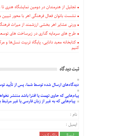
تجلیل از هنرمندان در دومین نمایشگاه هنری تا پا
نشست بانوان فعال فرهنگی اهر با محور تبیین م
ورنی عشایر اهر بخشی ارزشمند از میراث فرهن
طرح های سرمایه گذاری در زیرساخت های توسعه
کتابخانه معبد دانایی، پایگاه تربیت نسل‌ها و 
کنیم
ثبت دیدگاه
دیدگاه‌های
ارسال
شده
توسط شما، پس از
تأیید
توسط
پیام‌هایی
که حاوی تهمت یا افترا باشد منتشر نخواه
پیام‌هایی
که به غیر از زبان فارسی یا غیر مرتبط