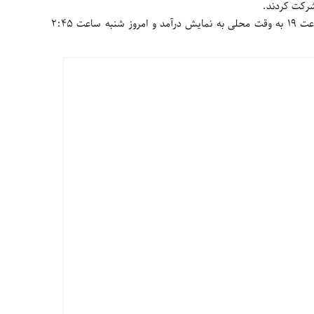
شرکت کردند.
«مالاریا» دیور در دو نوبت ساعت ۲:۴۵ و ساعت ۱۹ به وقت محلی به نمایش درآمد و امروز شنبه ساعت ۲:۴۵