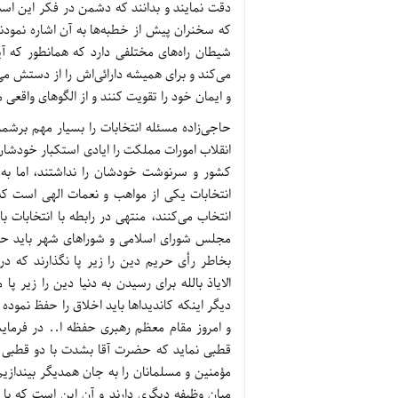
دقت نمایند و بدانند که دشمن در فکر این است 
که سخنران پیش از خطبه‌ها به آن اشاره نمودند
شیطان راه‌های مختلفی دارد که همانطور که آ
می‌کند و برای همیشه دارائی‌اش را از دستش می‌
و ایمان خود را تقویت کنند و از الگوهای واقعی
حاجی‌زاده مسئله انتخابات را بسیار مهم برشم
انقلاب امورات مملکت را ایادی استکبار خودشا
کشور و سرنوشت خودشان را نداشتند، اما به
انتخابات یکی از مواهب و نعمات الهی است ک
انتخاب می‌کنند، منتهی در رابطه با انتخابات ب
مجلس شورای اسلامی و شوراهای شهر باید حریم
بخاطر رأی حریم دین را زیر پا نگذارند که در 
الایاذ بالله برای رسیدن به دنیا دین را زیر پ
دیگر اینکه کاندیداها باید اخلاق را حفظ نمود
و امروز مقام معظم رهبری حفظه ا.. در فرمایش
قطبی نماید که حضرت آقا بشدت با دو قطبی 
مؤمنین و مسلمانان را به جان همدیگر بینداز
میان وظیفه دیگری دارند و آن این است که با