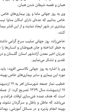
همان و طعمه شیطان شدن همان.
وی به روز جهانی ماما و روز بیماری‌های خاص و 
خاص بدانیم که عده‌ای دارای امکان مداوا نیست
بیشتری در شهر ایجاد نمایند و از این قشر بیمار 
کنند.
حاجی‌زاده روز جهانی صلیب سرخ گرامی داشته و
به خطر انداخته و جان هم‌وطنان و انسان‌ها را
جریان اخیر معدن آزادشهر استان گلستان و در ت
تقدیر و تشکر می‌نمایم.
وی با اشاره به روز جهانی تالاسمی افزود: بای
مورد این بیماری و سایر بیماری‌های خاص بهینه 
خطیب نماز 
17 اردیبهشت سال 1379 تصر
است که هدف عمده غنی‌سازی اوقات فراغت و اس
می‌باشد که عاطل و باطل و سرگردان نشوند و 
بهینه انجام پذیرد و در مسائل آموزشی، بهداشت