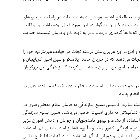
صعب‌العلاج اشاره نموده و ادامه داد: باید در رابطه با بیماری‌های
ند و باید خیرین بزرگوار در این مورد فعال بوده باشند و امکانات
که واقعاً گرفتاری دارند و قادر به تهیه دارو و درمان نیستند، حمایت
 افزود: این عزیزان مثل فرشته نجات در حوادث غیرمترقبه خود را
 نجات می‌دهند که در جریان حادثه پلاسکو و سیل اخیر آذربایجان و
مام مقاطع این عزیزان سینه سپر کردند که از همگی این بزرگواران
د در جماعت باید این استعداد و فکر بوده باشد که مساعدت‌های در
انجام پذیرد.
جمعه شهرستان اهر به 17 اردیبهشت سالروز تأسیس بسیج سازندگی به فرمان مقام معظم رهبری در
یح کرد: از جمله تشکیلاتی که دارای اهمیت خاصی می‌باشد، همین بسیج سازندگی
تفاده از نشاط و نیروی دانشجویان و جوانان و دانش آموزان عزیز
در سازندگی کشور مخصوصاً روستاها از استعدادهای آنها استفاده
ی، اقتصادی و عمرانی از آنها استفاده بشود که انصافاً طرح جالبی