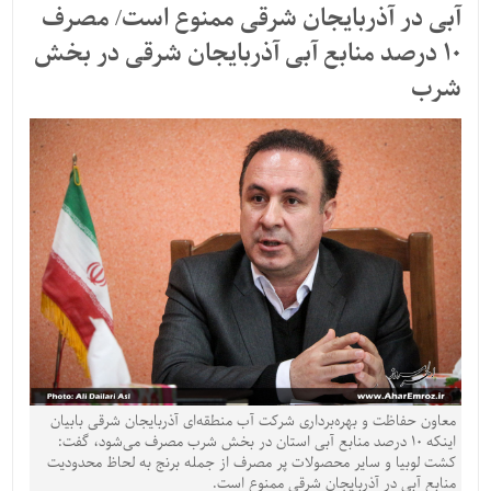
آبی در آذربایجان شرقی ممنوع است/ مصرف
10 درصد منابع آبی آذربایجان شرقی در بخش
شرب
معاون حفاظت و بهره‌برداری شرکت آب منطقه‌ای آذربایجان شرقی بابیان
اینکه 10 درصد منابع آبی استان در بخش شرب مصرف می‌شود، گفت:
کشت لوبیا و سایر محصولات پر مصرف از جمله برنج به لحاظ محدودیت
منابع آبی در آذربایجان شرقی ممنوع است.