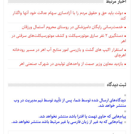
اخبار مرتبط
دولت باید حق و حقوق مردم را با آزادسازی سهام عدالت خود آنها واگذار
کند
خدمت‌رسانی رایگان دامپزشکی در روستای محروم آستمال ورزقان
دستگيری ۲ نفر سارق موتورسیکلت و کشف موتورسیکلت‌های سرقتی در
اهر
استقرار اکیپ های گشت و بازرسی امور منابع آب اهر در مسیر رودخانه
اهرچای
بازدید معاون وزیر صمت از واحدهای تولیدی در شهرک صنعتی اهر
ثبت دیدگاه
دیدگاه‌های
ارسال
شده
توسط شما، پس از
تأیید
توسط تیم مدیریت در وب
منتشر خواهد شد.
پیام‌هایی
که حاوی تهمت یا افترا باشد منتشر نخواهد شد.
پیام‌هایی
که به غیر از زبان فارسی یا غیر مرتبط باشد منتشر نخواهد شد.