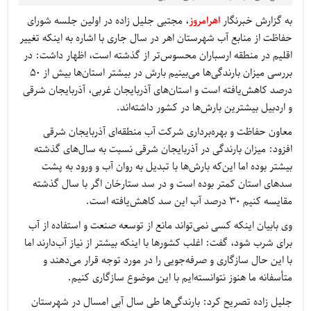
به گزارش خبرنگار
اهرامروز
، مجتبی جلیل زاده در اولین جلسه شورای
حفاظت از منابع آب شهرستان اهر در سال جاری با اشاره به اینکه تغییر
اقلیم در منطقه ارسباران محسوس‌تر از گذشته است، اظهار داشت: در
بررسی میزان بارندگی‌ها می‌بینیم بارش در بیشتر استان‌ها بیش از 50
درصد کاهش‌یافته است و استان‌های آذربایجان غربی، آذربایجان شرقی
و اردبیل بیشترین بارش‌ها در کشور داشته‌اند.
معاون حفاظت و بهره‌برداری شرکت آب منطقه‌ای آذربایجان شرقی
افزود: میزان بارندگی در آذربایجان شرقی نسبت به سال‌های گذشته
بیشتر بوده اما این‌که بارش‌ها با تبدیل به روان آب و ورود به پشت
سدهای استان کمتر بوده است و در سد ستارخان اگر با سال گذشته
مقایسه کنیم 30 درصد آب این سد کاهش‌یافته است.
وی بابیان اینکه کسی نمی‌تواند مانع از توسعه صنعت و استفاده از آب
برای شرب شود، گفت: اغلب کشورها با اینکه بیشتر از نیاز آب‌دارند اما
با این حال سازگاری و صرفه‌جویی را در مورد توجه قرار می‌دهند و
متأسفانه ما هنوز نتوانسته‌ایم با این موضوع سازگاری کنیم.
جلیل زاده تصریح کرد: بارندگی‌ها طی سال آبی امسال در شهرستان