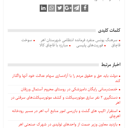
کلمات کلیدی
سرهنگ یونس منفرد فرمانده انتظامی شهرستان اهر
سوخت
قاچاق
فوریت‌های پلیسی
مبارزه با قاچاق کالا
اخبار مرتبط
دولت باید حق و حقوق مردم را با آزادسازی سهام عدالت خود آنها واگذار
کند
خدمت‌رسانی رایگان دامپزشکی در روستای محروم آستمال ورزقان
دستگيری ۲ نفر سارق موتورسیکلت و کشف موتورسیکلت‌های سرقتی در
اهر
استقرار اکیپ های گشت و بازرسی امور منابع آب اهر در مسیر رودخانه
اهرچای
بازدید معاون وزیر صمت از واحدهای تولیدی در شهرک صنعتی اهر