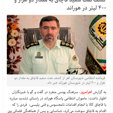
کشف نفت سفید قاچاق به مقدار دو هزار و
400 لیتر در هوراند
فرمانده انتظامی شهرستان اهر از کشف نفت سفید قاچاق به مقدار دو
هزار و 400 لیتر در شهرستان هوراند خبر داد.
به گزارش
اهرامروز
، سرهنگ یونس منفرد در گفت و گو با خبرنگاران
اظهار داشت: ماموران انتظامی پاسگاه هوراند در راستای تشدید مبارزه
با قاچاق کالا با انجام اقدامات نامحسوس و فنی پلیسی، فردی را که
اقدام به قاچاق سوخت می‌کرد، شناسایی و پس از هماهنگی قضائی وی