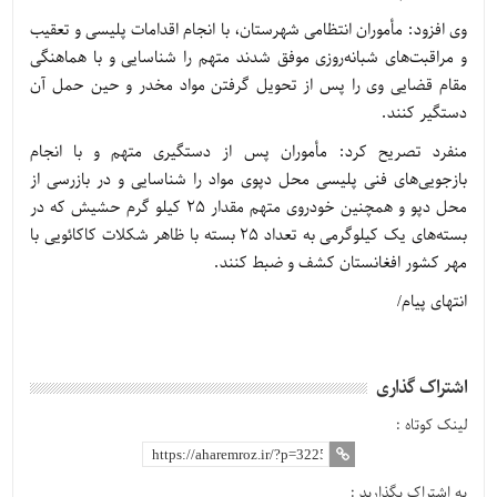
وی افزود: مأموران انتظامی شهرستان، با انجام اقدامات پلیسی و تعقیب
و مراقبت‌های شبانه‌روزی موفق شدند متهم را شناسایی و با هماهنگی
مقام قضایی وی را پس از تحویل گرفتن مواد مخدر و حین حمل آن
دستگیر کنند.
منفرد تصریح کرد: مأموران پس از دستگیری متهم و با انجام
بازجویی‌های فنی پلیسی محل دپوی مواد را شناسایی و در بازرسی از
محل دپو و همچنین خودروی متهم مقدار 25 کیلو گرم حشیش که در
بسته‌های یک کیلوگرمی به تعداد 25 بسته با ظاهر شکلات کاکائویی با
مهر کشور افغانستان کشف و ضبط کنند.
انتهای پیام/
اشتراک گذاری
لینک کوتاه :
به اشتراک بگذارید :