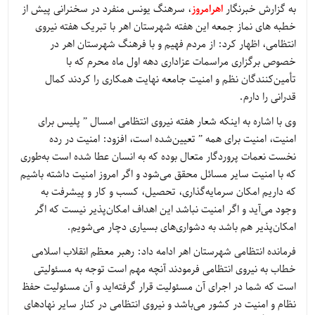
به گزارش خبرنگار
اهرامروز
، سرهنگ یونس منفرد در سخنرانی پیش از
خطبه های نماز جمعه این هفته شهرستان اهر با تبریک هفته نیروی
انتظامی، اظهار کرد: از مردم فهیم و با فرهنگ شهرستان اهر در
خصوص برگزاری مراسمات عزاداری دهه اول ماه محرم که با
تأمین‌کنندگان نظم و امنیت جامعه نهایت همکاری را کردند کمال
قدرانی را دارم.
وی با اشاره به اینکه شعار هفته نیروی انتظامی امسال ” پلیس برای
امنیت، امنیت برای همه ” تعیین‌شده است، افزود: امنیت در رده
نخست نعمات پروردگار متعال بوده که به انسان عطا شده است به‌طوری
که با امنیت سایر مسائل محقق می‌شود و اگر امروز امنیت داشته باشیم
که داریم امکان سرمایه‌گذاری، تحصیل، کسب و کار و پیشرفت به
وجود می‌آید و اگر امنیت نباشد این اهداف امکان‌پذیر نیست که اگر
امکان‌پذیر هم باشد به ‌دشواری‌های بسیاری دچار می‌شویم.
فرمانده انتظامی شهرستان اهر ادامه داد: رهبر معظم انقلاب اسلامی
خطاب به نیروی انتظامی فرمودند آنچه مهم است توجه به مسئولیتی
است که شما در اجرای آن مسئولیت قرار گرفته‌اید و آن مسئولیت حفظ
نظام و امنیت در کشور می‌باشد و نیروی انتظامی در کنار سایر نهادهای