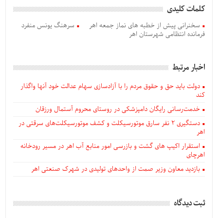
کلمات کلیدی
سخنرانی پیش از خطبه های نماز جمعه اهر
سرهنگ یونس منفرد
فرمانده انتظامی شهرستان اهر
اخبار مرتبط
دولت باید حق و حقوق مردم را با آزادسازی سهام عدالت خود آنها واگذار
کند
خدمت‌رسانی رایگان دامپزشکی در روستای محروم آستمال ورزقان
دستگيری ۲ نفر سارق موتورسیکلت و کشف موتورسیکلت‌های سرقتی در
اهر
استقرار اکیپ های گشت و بازرسی امور منابع آب اهر در مسیر رودخانه
اهرچای
بازدید معاون وزیر صمت از واحدهای تولیدی در شهرک صنعتی اهر
ثبت دیدگاه