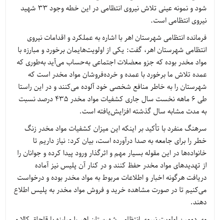
شود و نمونه عینی تلاش نیروی انتظامی در این خطه وجود 33 شهید
نیروی انتظامی است.
فرمانده انتظامی شهرستان اهر با اشاره به عملکرد و اقدامات نیروی
انتظامی شهرستان اهر، گفت: یکی از اولویت‌هایمان برخورد و مبارزه با
مواد مخدر بوده که جزو معضلات اجتماعی به‌حساب می‌آید به‌طوری که
عمده تلاش ما برخورد با عمده و خرده‌فروشان مواد مخدر است که
شهرستان را به خاطر منافع شخصی خود آلوده می‌کنند و در این راستا
طی 6 ماهه نخست سال جاری کشفیات مواد مخدر 435 درصد نسبت
به مدت مشابه سال گذشته افزایش‌یافته است.
سرهنگ منفرد با تأکید بر اینکه این میزان کشفیات مواد مخدر زنگ
خطر را برای جامعه به صدا درآورده است، بیان کرد: نیاز داریم تا
خانواده‌ها در این مقوله بسیار مهم و اثرگذار ورود پیدا کرده و جوانان را
از تهدیدهای مواد مخدر حفظ کنند و در کنار آن پلیس نیز آماده
دریافت هرگونه اخبار و اطلاعات مربوط به مواد مخدر بوده و درخواست
می‌کنیم تا در صورت مشاهده خرید و فروش مواد مخدر به پلیس اطلاع
دهند.
وی دومین اولویت نیروی انتظامی شهرستان اهر را مبارزه با قاچاق کالا و