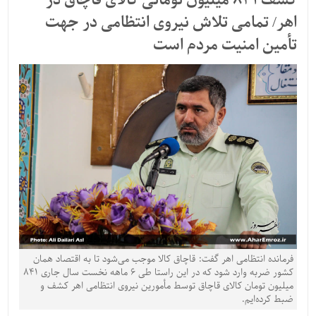
کشف 841 میلیون تومانی کالای قاچاق در
اهر/ تمامی تلاش نیروی انتظامی در جهت
تأمین امنیت مردم است
فرمانده انتظامی اهر گفت: قاچاق کالا موجب می‌شود تا به اقتصاد همان
کشور ضربه وارد شود که در این راستا طی 6 ماهه نخست سال جاری 841
میلیون تومان کالای قاچاق توسط مأمورین نیروی انتظامی اهر کشف و
ضبط کرده‌ایم.