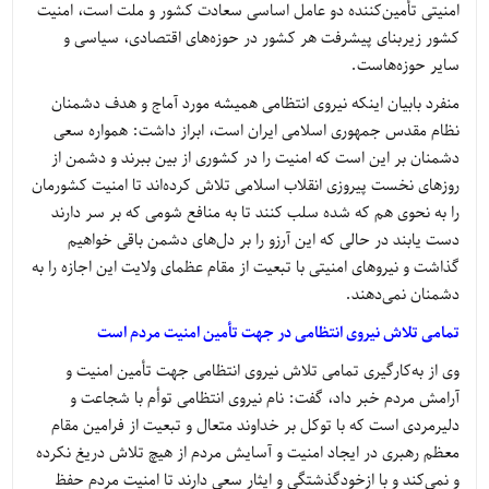
امنیتی تأمین‌کننده دو عامل اساسی سعادت کشور و ملت است، امنیت
کشور زیربنای پیشرفت هر کشور در حوزه‌های اقتصادی، سیاسی و
سایر حوزه‌هاست.
منفرد بابیان اینکه نیروی انتظامی همیشه مورد آماج و هدف دشمنان
نظام مقدس جمهوری اسلامی ایران است، ابراز داشت: همواره سعی
دشمنان بر این است که امنیت را در کشوری از بین ببرند و دشمن از
روزهای نخست پیروزی انقلاب اسلامی تلاش کرده‌اند تا امنیت کشورمان
را به نحوی هم که شده سلب کنند تا به منافع شومی که بر سر دارند
دست یابند در حالی که این آرزو را بر دل‌های دشمن باقی خواهیم
گذاشت و نیروهای امنیتی با تبعیت از مقام عظمای ولایت این اجازه را به
دشمنان نمی‌دهند.
تمامی تلاش نیروی انتظامی در جهت تأمین امنیت مردم است
وی از به‌کارگیری تمامی تلاش نیروی انتظامی جهت تأمین امنیت و
آرامش مردم خبر داد، گفت: نام نیروی انتظامی توأم با شجاعت و
دلیرمردی است که با توکل بر خداوند متعال و تبعیت از فرامین مقام
معظم رهبری در ایجاد امنیت و آسایش مردم از هیچ تلاش دریغ نکرده
و نمی‌کند و با ازخودگذشتگی و ایثار سعی دارند تا امنیت مردم حفظ