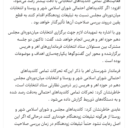
فعالیت‌های تمامی کاندیداهای انتخاباتی با دقت بیشتر رصد می‌شود،
افزود: اگر کاندیداهای احتمالی شورای اسلامی شهر و روستا و انتخابات
میان‌دوره‌ای مجلس نسبت به تبلیغات زودهنگام اقدام کنند به قطع
یقین درروند بررسی صلاحیت آن‌ها تأثیرگذار خواهد بود .
وی با اشاره به تمهیدات لازم جهت برگزاری انتخابات میان‌دوره‌ای مجلس
دهم حوزه اهر و هریس انجام خواهد شد، گفت: تاکنون دو جلسه
مشترک بین مسئولان ستاد انتخابات فرمانداری‌های اهر و هریس
برگزارشده و محور این گفت‌وگوها یکپارچه‌سازی اهداف و موضوعات
بوده است .
فرماندار شهرستان اهر با ذکر این‌که تحرکات تمامی کاندیداهای
احتمالی شورای اسلامی شهر و روستا و انتخابات میان‌دوره‌ای مجلس
دهم در حوزه اهر و هریس زیر ذره‌بین نظارتی ستاد انتخابات است،
خاطرنشان کرد: تحرکات تمامی کاندیداهای احتمالی به‌دقت رصد شده
و به دستگاه‌های ذی‌ربط گزارش داده می‌شود .
عابدی خاطرنشان کرد: کاندیداهای مجلس و شورای اسلامی شهر و
روستا از هرگونه تبلیغات زودهنگام خودداری کنند درحالی‌که اگر این
اصل رعایت نشود حتماً تبلیغات زودهنگام در زمان بررسی صلاحیت