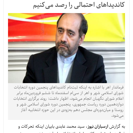
کاندیداهای احتمالی را رصد می‌کنیم
فرماندار اهر با اشاره به اینکه ثبت‌نام کاندیداهای پنجمین دوره انتخابات
شورای اسلامی شهر و اهر از سی‌ام اسفندماه تا ششم فروردین‌ماه برابر
اعلام شورای نگهبان انجام می‌شود، اظهار داشت: روند برگزاری انتخابات
دوازدهمین دوره ریاست جمهوری، پنجمین دوره شورای اسلامی شهر و
روستا و میان‌دوره‌ای مجلس دهم به‌زودی در این حوزه انتخابیه آغاز
می‌شود.
به گزارش
ارسباران نیوز
، سید محمد عابدی بابیان اینکه تحرکات و