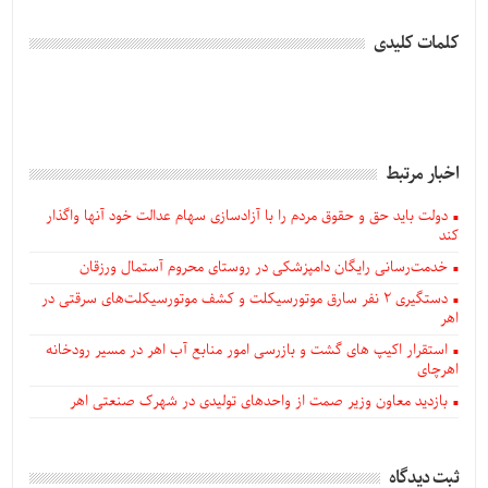
کلمات کلیدی
اخبار مرتبط
دولت باید حق و حقوق مردم را با آزادسازی سهام عدالت خود آنها واگذار
کند
خدمت‌رسانی رایگان دامپزشکی در روستای محروم آستمال ورزقان
دستگيری ۲ نفر سارق موتورسیکلت و کشف موتورسیکلت‌های سرقتی در
اهر
استقرار اکیپ های گشت و بازرسی امور منابع آب اهر در مسیر رودخانه
اهرچای
بازدید معاون وزیر صمت از واحدهای تولیدی در شهرک صنعتی اهر
ثبت دیدگاه