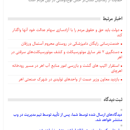
حمایت از زندانیان نشان‌گر حس نوع‌دوستی در بین مردم است
اخبار مرتبط
دولت باید حق و حقوق مردم را با آزادسازی سهام عدالت خود آنها واگذار
کند
خدمت‌رسانی رایگان دامپزشکی در روستای محروم آستمال ورزقان
دستگيری ۲ نفر سارق موتورسیکلت و کشف موتورسیکلت‌های سرقتی در
اهر
استقرار اکیپ های گشت و بازرسی امور منابع آب اهر در مسیر رودخانه
اهرچای
بازدید معاون وزیر صمت از واحدهای تولیدی در شهرک صنعتی اهر
ثبت دیدگاه
دیدگاه‌های
ارسال
شده
توسط شما، پس از
تأیید
توسط تیم مدیریت در وب
منتشر خواهد شد.