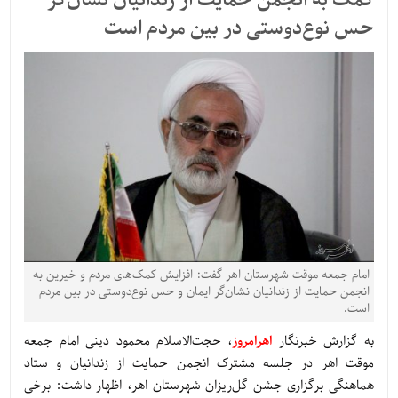
کمک به انجمن حمایت از زندانیان نشان‌گر
حس نوع‌دوستی در بین مردم است
امام جمعه موقت شهرستان اهر گفت: افزایش کمک‌های مردم و خیرین به
انجمن حمایت از زندانیان نشان‌گر ایمان و حس نوع‌دوستی در بین مردم
است.
به گزارش خبرنگار
اهرامروز
، حجت‌الاسلام محمود دینی امام جمعه
موقت اهر در جلسه مشترک انجمن حمایت از زندانیان و ستاد
هماهنگی برگزاری جشن گل‌ریزان شهرستان اهر، اظهار داشت: برخی