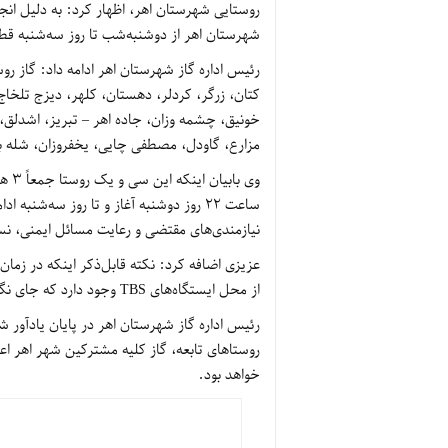
شهرستان اهر از دوشنبه‌شب تا روز سه‌شنبه قط
رئیس اداره گاز شهرستان اهر ادامه داد: گاز ر
کتان، زرگر، کردلر، دهستان، کلهر، دیزج تلخاج
خونیق، چشمه وزان، جاده اهر – تبریز، اشدلق، 
مزارع، گاودل، مصطفی چایی، یخفروزان، شله برا
ساعت 22 روز دوشنبه آغاز و تا روز سه‌ش
نیازمندی‌های مقتضی و رعایت مسائل ایمنی، نس
عزیزی اضافه کرد: نکته قابل‌ذکر اینکه در زمان
از محل ایستگاه‌های TBS وجود دارد که جای نگرانی نبوده و جزئی از عملیات جاری است.
رئیس اداره گاز شهرستان اهر در پایان یادآور 
خواهد بود.