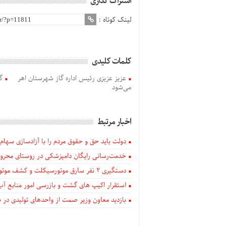
اشتراک گذاری
لینک کوتاه :
کلمات کلیدی
عزیز عزیزی رئیس اداره گاز شهرستان اهر
می‌شود
اخبار مرتبط
دولت باید حق و حقوق مردم را با آزادسازی سهام 
خدمت‌رسانی رایگان دامپزشکی در روستای محروم
دستگيری ۲ نفر سارق موتورسیکلت و کشف موتورسیکلت‌های سرقتی در اهر
استقرار اکیپ های گشت و بازرسی امور منابع آب
بازدید معاون وزیر صمت از واحدهای تولیدی در