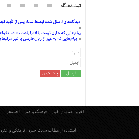
ثبت دیدگاه
دیدگاه‌های
ارسال
شده
توسط شما، پس از
تأیید
توسط
پیام‌هایی
که حاوی تهمت یا افترا باشد منتشر نخواه
پیام‌هایی
که به غیر از زبان فارسی یا غیر مرتبط
آخرین عناوین اخبار
فرهنگ و هنر
اجتماعی
استفاده از مطالب سایت خبری، فرهنگی و هنری