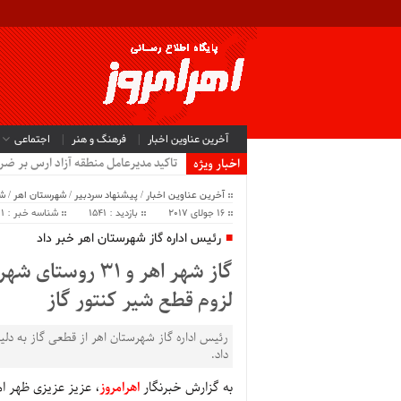
آخرین عناوین اخبار
فرهنگ و هنر
اجتماعی
تاکید مدیرعامل منطقه آزاد ارس بر ضرو
اخبار ویژه
آخرین عناوین اخبار
/
پیشنهاد سردبیر
/
شهرستان اهر
/
ش
16 جولای 2017
بازدید : 1541
شناسه خبر : 11811
رئیس اداره گاز شهرستان اهر خبر داد
گاز شهر اهر و 31
لزوم قطع شیر کنتور گاز
داد.
به گزارش خبرنگار
اهرامروز
، عزیز عزیزی ظهر ام