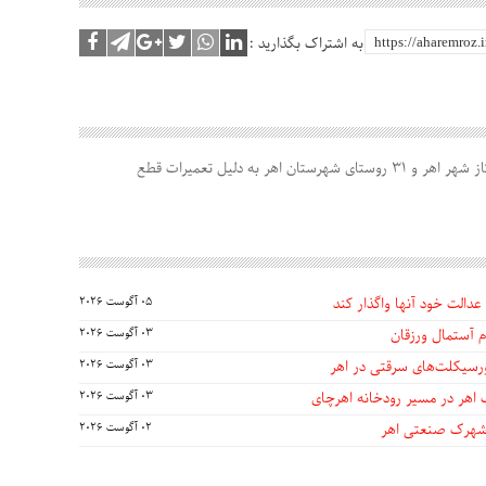
به اشتراک بگذارید :
گاز شهر اهر و 31 روستای شهرستان اهر به دلیل تعمیرات قطع
عدالت خود آنها واگذار کند
05 آگوست 2026
 آستمال ورزقان
03 آگوست 2026
03 آگوست 2026
 اهر در مسیر رودخانه اهرچای
03 آگوست 2026
 شهرک صنعتی اهر
02 آگوست 2026