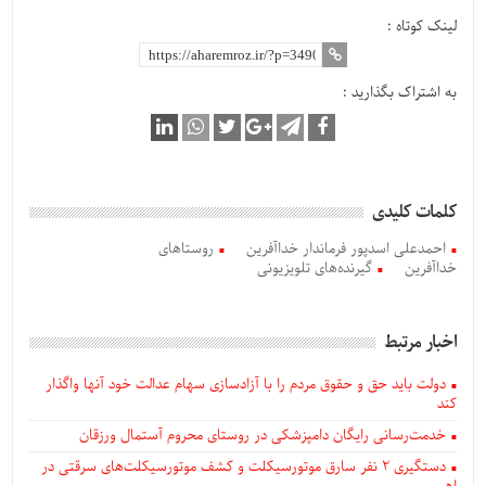
لینک کوتاه :
به اشتراک بگذارید :
کلمات کلیدی
احمدعلی اسدپور فرماندار خداآفرین
روستاهای
خداآفرین
گیرنده‌های تلویزیونی
اخبار مرتبط
دولت باید حق و حقوق مردم را با آزادسازی سهام عدالت خود آنها واگذار
کند
خدمت‌رسانی رایگان دامپزشکی در روستای محروم آستمال ورزقان
دستگيری ۲ نفر سارق موتورسیکلت و کشف موتورسیکلت‌های سرقتی در