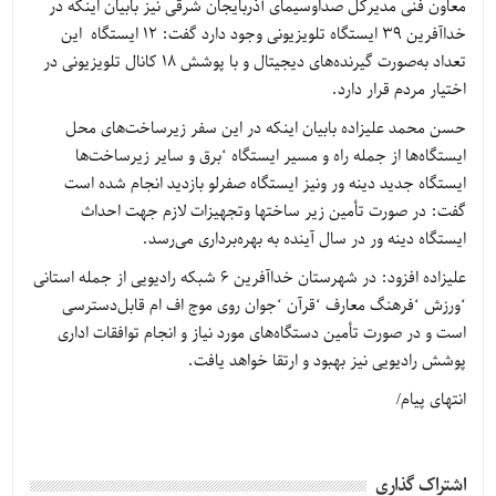
معاون فنی مدیرکل صداوسیمای آذربایجان شرقی نیز بابیان اینکه در
خداآفرین ۳۹ ایستگاه تلویزیونی وجود دارد گفت: ۱۲ ایستگاه این
تعداد به‌صورت گیرنده‌های دیجیتال و با پوشش ۱۸ کانال تلویزیونی در
اختیار مردم قرار دارد.
حسن محمد علیزاده بابیان اینکه در این سفر زیرساخت‌های محل
ایستگاه‌ها از جمله راه و مسیر ایستگاه ‘برق و سایر زیرساخت‌ها
ایستگاه جدید دینه ور ونیز ایستگاه صفرلو بازدید انجام شده است
گفت: در صورت تأمین زیر ساختها وتجهیزات لازم جهت احداث
ایستگاه دینه ور در سال آینده به بهره‌برداری می‌رسد.
علیزاده افزود: در شهرستان خداآفرین ۶ شبکه رادیویی از جمله استانی
‘ورزش ‘فرهنگ معارف ‘قرآن ‘جوان روی موج اف ام قابل‌دسترسی
است و در صورت تأمین دستگاه‌های مورد نیاز و انجام توافقات اداری
پوشش رادیویی نیز بهبود و ارتقا خواهد یافت.
انتهای پیام/
اشتراک گذاری