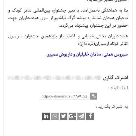
بنا به هماهنگی به‌عمل‌آمده با دبیر جشنواره بین‌المللی تئاتر کودک و
نوجوان همدان نمایش: میشه گرگ نباشیم از سوی هیئت‌داوران جهت
حضور در این جشنواره پیشنهاد می‌گردد.
هیئت‌داوران بخش خیابانی و فضای باز یازدهمین جشنواره سراسری
تئاتر کوتاه ارسباران(قره داغ):
سیروس همتی، سامان خلیلیان و داریوش نصیری
اشتراک گذاری
لینک کوتاه :
به اشتراک بگذارید :