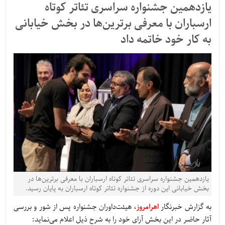
یازدهمین جشنواره سراسری تئاتر کوتاه
ارسباران با معرفی برترین‌ها در بخش خیابانی
به کار خود خاتمه داد
یازدهمین جشنواره سراسری تئاتر کوتاه ارسباران با معرفی برترین‌ها در
بخش خیابانی این دوره از جشنواره تئاتر کوتاه ارسباران به پایان رسید.
به گزارش خبرنگار
اهرامروز
، هیئت‌داوران جشنواره پس از شور و بررسی
آثار حاضر در این بخش آرای خود را به شرح ذیل اعلام می‌نماید: