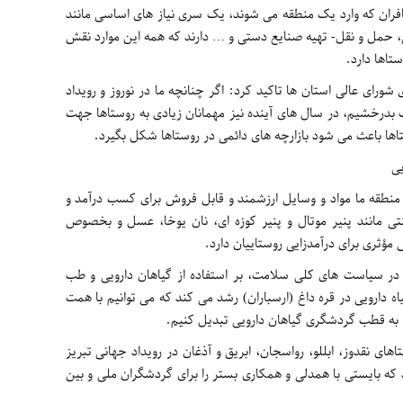
ان که وارد یک منطقه می شوند، یک سری نیاز های اساسی مانند
، حمل و نقل- تهیه صنایع دستی و … دارند که همه این موارد نقش
تاها دارد.
ای عالی استان ها تاکید کرد: اگر چنانچه ما در نوروز و رویداد
و خوب بدرخشیم، در سال های آینده نیز مهمانان زیادی به روستاها جهت
اها باعث می شود بازارچه های دائمی در روستاها شکل بگیرد.
یی
ی منطقه ما مواد و وسایل ارزشمند و قابل فروش برای کسب درآمد و
تی مانند پنیر موتال و پنیر کوزه ای، نان یوخا، عسل و بخصوص
 مؤثری برای درآمدزایی روستاییان دارد.
 در سیاست های کلی سلامت، بر استفاده از گیاهان دارویی و طب
 کرده اند، گفت: حدود ۱۳۰۰ نوع گیاه دارویی در قره داغ (ارسباران) رشد می کند که می توانیم با همت
ا به قطب گردشگری گیاهان دارویی تبدیل کنیم.
های نقدوز، ابللو، رواسجان، ابریق و آذغان در رویداد جهانی تبریز
د که بایستی با همدلی و همکاری بستر را برای گردشگران ملی و بین