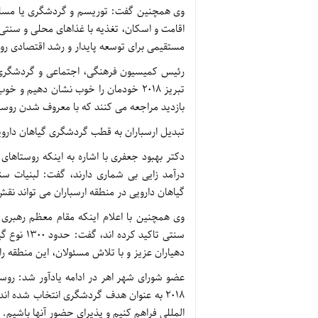
وی همچنین گفت: توریسم و گردشگری یا مسافر
اقامت و اسکان، تغذیه با غذاهای محلی و سنتی
مستقیمی برای توسعه پایدار و رشد اقتصادی روس
رئیس کمیسیون فرهنگی، اجتماعی و گردشگری شور
تبریز ۲۰۱۸ خودمان را خوب نشان دهیم 
بازدید مراجعه می کنند که با معروف شدن روست
تبدیل ارسباران به قطب گردشگری گیاهان دارو
دکتر بهبود جعفری با اشاره به اینکه روستاها
درآمد زایی بی شماری دارند، گفت: لبنیات سن
گیاهان دارویی در منطقه ارسباران می تواند نقش
وی همچنین با اعلام اینکه مقام معظم رهبری
سنتی تاکید
دهیاران عزیز و با تلاش مسئولان، این منطقه ر
عضو شورای شهر اهر در ادامه یادآور شد: روستا
۲۰۱۸ به عنوان هدف گردشگری انتخاب شده ان
المللی فراهم کنیم و پذیرای حضور آنها باشیم.