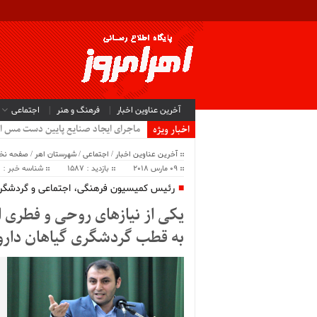
آخرین عناوین اخبار
فرهنگ و هنر
اجتماعی
ماجرای ایجاد صنایع پایین دست مس ا
اخبار ویژه
آخرین عناوین اخبار
/
اجتماعی
/
شهرستان اهر
/
صفحه ن
09 مارس 2018
بازدید : 1587
شناسه خبر : 35980
رئیس کمیسیون فرهنگی، اجتماعی و گردشگری
یکی از نیازهای روحی و فطری 
به قطب گردشگری گیاهان دارو