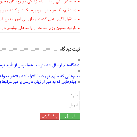
خدمت‌رسانی رایگان دامپزشکی در روستای محروم
دستگيری ۲ نفر سارق موتورسیکلت و کشف موتورسیکلت‌های سرقتی در اهر
استقرار اکیپ های گشت و بازرسی امور منابع آب
بازدید معاون وزیر صمت از واحدهای تولیدی در
ثبت دیدگاه
دیدگاه‌های
ارسال
شده
توسط شما، پس از
تأیید
توسط
پیام‌هایی
که حاوی تهمت یا افترا باشد منتشر نخواه
پیام‌هایی
که به غیر از زبان فارسی یا غیر مرتبط