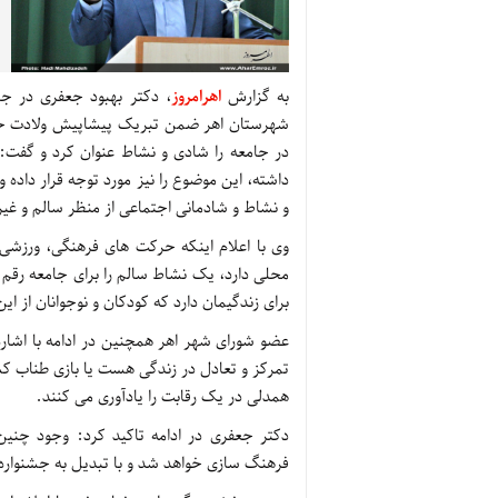
به گزارش
اهرامروز
، دکتر بهبود جعفری در جل
شهرستان اهر ضمن تبریک پیشاپیش ولادت حضر
در جامعه را شادی و نشاط عنوان کرد و گفت:
داشته، این موضوع را نیز مورد توجه قرار داده
و نشاط و شادمانی اجتماعی از منظر سالم و غی
وی با اعلام اینکه حرکت های فرهنگی، ورزشی 
محلی دارد، یک نشاط سالم را برای جامعه رقم 
برای زندگیمان دارد که کودکان و نوجوانان از ای
عضو شورای شهر اهر همچنین در ادامه با اشاره
تمرکز و تعادل در زندگی هست یا بازی طناب کش
همدلی در یک رقابت را یادآوری می کنند.
دکتر جعفری در ادامه تاکید کرد: وجود چنین 
فرهنگ سازی خواهد شد و با تبدیل به جشنوار