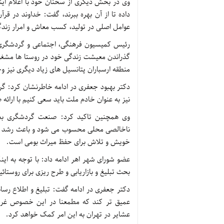
وی در بخش دیگری از سخنان خود با اعلام اینک
داده تا از آن بهره ببرند، گفت: خداوند در قر
عوامل اصلی در تولید، کسب معاش و امرار زند
رئیس کمیسیون فرهنگی، اجتماعی و گردشگری ش
گذراندن معیشت زندگی خود در روستا ها مشغو
منطقه ارسباران پتانسیل های زیاد دیگری نیز 
نیز به عنوان خادم ملت باید سعی کنیم با ارائه
وی همچنین تاکید کرد: صنعت گردشگری بخص
ناخالصی محلی محسوب می شود و باعث رشد و ت
خویش و تلاش برای حفظ میراث بومی است.
بحث تبلیغ و بازاریابی و طرح ریزی برای روستا
دکتر جعفری در ادامه گفت: تبلیغ و اطلاع رس
عمیق تر کند که مطمعنا در این خصوص غرفه 
عشایر در تهران به این امر کمک خواهد کرد.