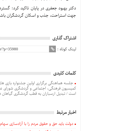
دکتر بهبود جعفری در پایان تاکید کرد: گستر
جهت استراحت، جذب و اسکان گردشگران باشد
اشتراک گذاری
لینک کوتاه :
کلمات کلیدی
جلسه هماهنگی برگزاری اولین جشنواره بازی ها
کمیسیون فرهنگی، اجتماعی و گردشگری شورای عال
است / تبدیل ارسباران به قطب گردشگری گیاهان د
اخبار مرتبط
دولت باید حق و حقوق مردم را با آزادسازی سهام 