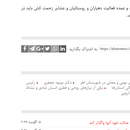
ه و عمده فعالیت دهیاران و روستائیان و عشایر زحمت کش باید در
.
به اشتراک بگذارید :
ی بومی و محلی در شهرستان اهر
دکتر بهبود جعفری
رئیس
ی استان‌ها
یکی از نیازهای روحی و فطری انسان شادی و نشاط
ارویی
عدالت خود آنها واگذار کند
05 آگوست 2026