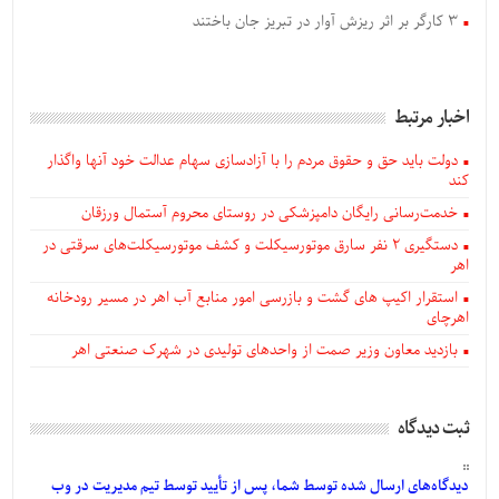
۳ کارگر بر اثر ریزش آوار در تبریز جان باختند
اخبار مرتبط
دولت باید حق و حقوق مردم را با آزادسازی سهام عدالت خود آنها واگذار
کند
خدمت‌رسانی رایگان دامپزشکی در روستای محروم آستمال ورزقان
دستگيری ۲ نفر سارق موتورسیکلت و کشف موتورسیکلت‌های سرقتی در
اهر
استقرار اکیپ های گشت و بازرسی امور منابع آب اهر در مسیر رودخانه
اهرچای
بازدید معاون وزیر صمت از واحدهای تولیدی در شهرک صنعتی اهر
ثبت دیدگاه
دیدگاه‌های
ارسال
شده
توسط شما، پس از
تأیید
توسط تیم مدیریت در وب