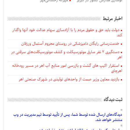
نوسازی مدارس کشور در تبریز
مهراله رخشانی‌مهر
اخبار مرتبط
دولت باید حق و حقوق مردم را با آزادسازی سهام عدالت خود آنها واگذار
کند
خدمت‌رسانی رایگان دامپزشکی در روستای محروم آستمال ورزقان
دستگيری ۲ نفر سارق موتورسیکلت و کشف موتورسیکلت‌های سرقتی در
اهر
استقرار اکیپ های گشت و بازرسی امور منابع آب اهر در مسیر رودخانه
اهرچای
بازدید معاون وزیر صمت از واحدهای تولیدی در شهرک صنعتی اهر
ثبت دیدگاه
دیدگاه‌های
ارسال
شده
توسط شما، پس از
تأیید
توسط تیم مدیریت در وب
منتشر خواهد شد.