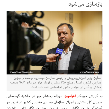
بازسازی می‌شود
معاون وزیر آموزش‌وپرورش و رئیس سازمان نوسازی، توسعه و تجهیز
مدارس کشور: امسال مبلغ ۳۵۰ میلیارد تومان برای بازسازی ۹۸۷ مدرسه
خشتی و گلی در سراسر کشور اختصاص داده شده است.
به گزارش خبرنگار
اهرامروز
، مهراله رخشانی‌مهر در حاشیه گردهمایی
مدیران کل ستادی و اجرائی سازمان نوسازی مدارس کشور در تبریز در
گفت‌وگو با خبرنگاران ضمن تبریک روز خبرنگار اظهار داشت: