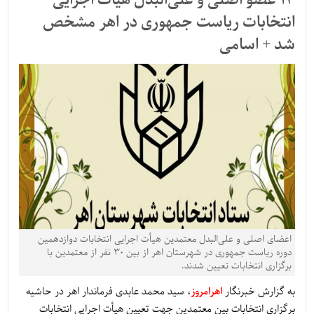
14 عضو اصلی و علی‌البدل هیأت اجرایی
انتخابات ریاست جمهوری در اهر مشخص
شد + اسامی
اعضای اصلی و علی‌البدل معتمدین هیأت اجرایی انتخابات دوازدهمین
دوره ریاست جمهوری در شهرستان اهر از بین ۳۰ نفر از معتمدین با
برگزاری انتخابات تعیین شدند.
به گزارش خبرنگار
اهرامروز
، سید محمد عابدی فرماندار اهر در حاشیه
برگزاری انتخابات بین معتمدین جهت تعیین هیأت اجرایی انتخابات