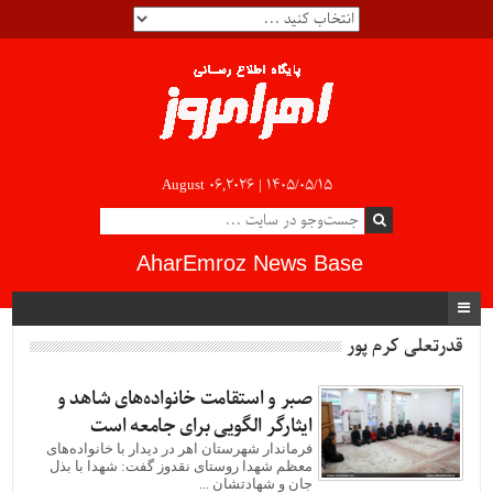
August 06,2026 |
۱۴۰۵/۰۵/۱۵
AharEmroz News Base
قدرتعلی کرم پور
صبر و استقامت خانواده‌های شاهد و
ایثارگر الگویی برای جامعه است
فرماندار شهرستان اهر در دیدار با خانواده‌های
معظم شهدا روستای نقدوز گفت: شهدا با بذل
جان و شهادتشان ...