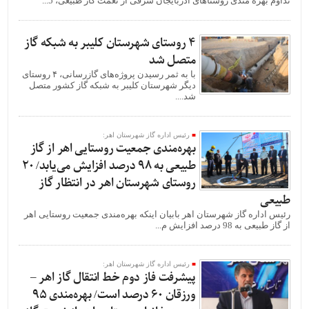
تداوم بهره مندی روستاهای آذربایجان شرقی از نعمت گاز طبیعی، 5...
۴ روستای شهرستان کلیبر به شبکه گاز
متصل شد
با به ثمر رسیدن پروژه‌های گازرسانی، ۴ روستای
دیگر شهرستان کلیبر به شبکه گاز کشور متصل
شد....
رئیس اداره گاز شهرستان اهر:
بهره‌مندی جمعیت روستایی اهر از گاز
طبیعی به 98 درصد افزایش می‌یابد/ 20
روستای شهرستان اهر در انتظار گاز
طبیعی
رئیس اداره گاز شهرستان اهر بابیان اینکه بهره‌مندی جمعیت روستایی اهر
از گاز طبیعی به 98 درصد افزایش م...
رئیس اداره گاز شهرستان اهر:
پیشرفت فاز دوم خط انتقال گاز اهر –
ورزقان 60 درصد است/ بهره‌مندی 95