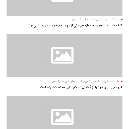
وزیر کشور در مراسم تنفیذ حکم رئیس‌جمهور:
انتخابات ریاست‌جمهوری دوازدهم یکی از مهمترین حماسه‌های سیاسی بود
عارف در تشریح جلسه فراکسیون امید درباره کابینه دوازدهم:
«روحانی» رای خود را از گفتمان اصلاح طلبی به دست آورده است