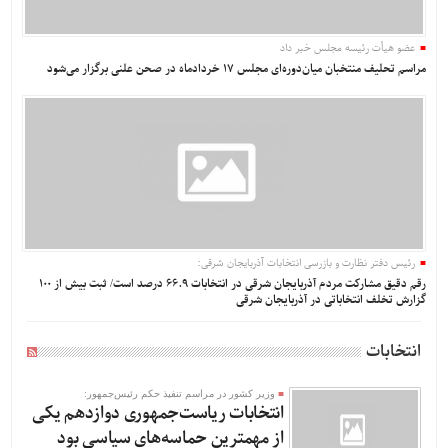
عضو هیأت رئیسه مجلس خبر داد
مراسم تحلیف منتخبان میان‌دوره‌ای مجلس 17 خردادماه در صحن علنی برگزار می‌شود
رئیس دفتر نظارت و بازرسی انتخابات آذربایجان شرقی:
رقم دقیق مشارکت مردم آذربایجان شرقی در انتخابات ۶۶.۹ درصد است/ ثبت بیش از 100
گزارش تخلف انتخاباتی در آذربایجان شرقی
انتخابات
وزیر کشور در مراسم تنفیذ حکم رئیس‌جمهور:
انتخابات ریاست‌جمهوری دوازدهم یکی
از مهمترین حماسه‌های سیاسی بود