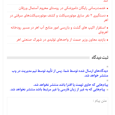
کند
خدمت‌رسانی رایگان دامپزشکی در روستای محروم آستمال ورزقان
دستگيری ۲ نفر سارق موتورسیکلت و کشف موتورسیکلت‌های سرقتی در
اهر
استقرار اکیپ های گشت و بازرسی امور منابع آب اهر در مسیر رودخانه
اهرچای
بازدید معاون وزیر صمت از واحدهای تولیدی در شهرک صنعتی اهر
ثبت دیدگاه
دیدگاه‌های
ارسال
شده
توسط شما، پس از
تأیید
توسط تیم مدیریت در وب
منتشر خواهد شد.
پیام‌هایی
که حاوی تهمت یا افترا باشد منتشر نخواهد شد.
پیام‌هایی
که به غیر از زبان فارسی یا غیر مرتبط باشد منتشر نخواهد شد.