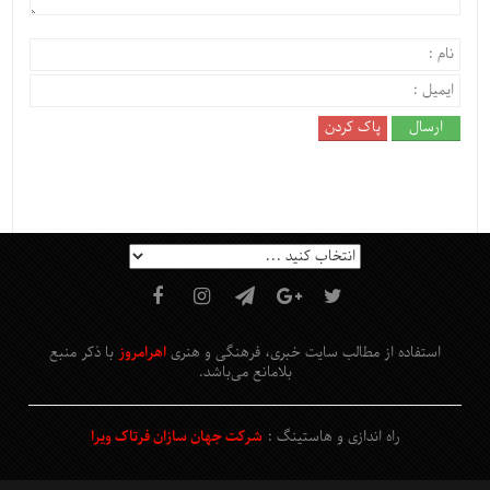
استفاده از مطالب سایت خبری، فرهنگی و هنری
اهرامروز
با ذکر منبع
بلامانع
می‌باشد
.
راه اندازی و هاستینگ :
شرکت جهان سازان فرتاک ویرا