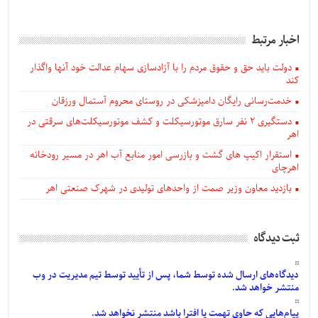
اخبار مرتبط
دولت باید حق و حقوق مردم را با آزادسازی سهام عدالت خود آنها واگذار
کند
خدمت‌رسانی رایگان دامپزشکی در روستای محروم آستمال ورزقان
دستگيری ۲ نفر سارق موتورسیکلت و کشف موتورسیکلت‌های سرقتی در
اهر
استقرار اکیپ های گشت و بازرسی امور منابع آب اهر در مسیر رودخانه
اهرچای
بازدید معاون وزیر صمت از واحدهای تولیدی در شهرک صنعتی اهر
ثبت دیدگاه
دیدگاه‌های
ارسال
شده
توسط شما، پس از
تأیید
توسط تیم مدیریت در وب
منتشر خواهد شد.
پیام‌هایی
که حاوی تهمت یا افترا باشد منتشر نخواهد شد.