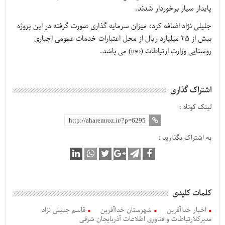
پایدار سیار برخوردار شدند.
جلیلی نژاد اضافه کرد: میزان سرمایه گذاری صورت گرفته در این پروژه
بیش از 25 میلیارد ریال از محل اعتبارات خدمات عمومی اجباری
روستایی وزارت ارتباطات (uso) می باشد.
اشتراک گذاری
لینک کوتاه :
به اشتراک بگذارید :
کلمات کلیدی
اخبار خداآفرین
شهرستان خداآفرین
قاسم جلیلی نژاد
مدیرکلارتباطات و فناوری اطلاعات آذربایجان شرقی