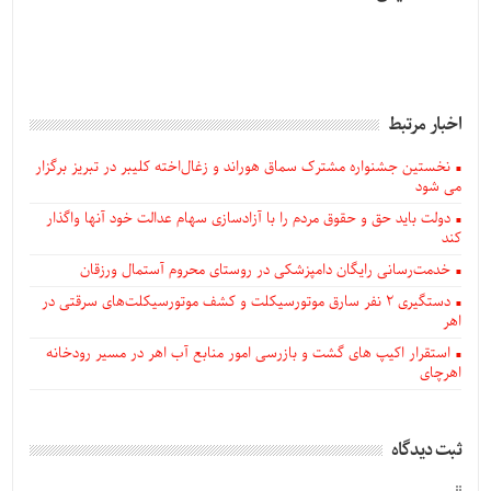
اخبار مرتبط
نخستین جشنواره مشترک سماق هوراند و زغال‌اخته کلیبر در تبریز برگزار
می شود
دولت باید حق و حقوق مردم را با آزادسازی سهام عدالت خود آنها واگذار
کند
خدمت‌رسانی رایگان دامپزشکی در روستای محروم آستمال ورزقان
دستگيری ۲ نفر سارق موتورسیکلت و کشف موتورسیکلت‌های سرقتی در
اهر
استقرار اکیپ های گشت و بازرسی امور منابع آب اهر در مسیر رودخانه
اهرچای
ثبت دیدگاه