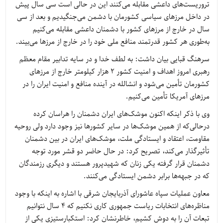
تروریست‌های داعشی مقابله می‌کنند این در حالی است سی سال پیش
در داخل مرزهای سیاسی کشورمان با دشمن می‌جنگیدیم و بعد از سی
سال در خارج از مرزهای کشور با دشمنان داعشی مقابله می‌کنیم
به‌طوری هر کشور قدرتمند منافع ملی خود را در خارج از مرزها می‌بیند.
سرهنگ قبایی بیان داشت: به لطف خدا و در سایه تدابیر مقام معظم
رهبری امروز اهداف و امنیت کشور 2 هزار کیلومتر خارج از مرزهای
کشورمان تأمین می‌شود و انشالله در آینده منافع و امنیت ایران را در
مرزهای آمریکا تأمین می‌کنیم.
وی با ذکر اینکه اکنون موشک‌های ایران دشمنان را هراسان کرده
درحالی‌که از همین موشک‌ها در سایر کشورها نیز وجود دارد ولی روحیه
مقاومت، اعتقاد و ایستادگی ملت، موشک‌های ایران در بین دشمنان
تأثیرگذار می‌کند، تصریح کرد: در حال حاضر دو قشر مورد توجه
دشمنان قرار گرفته یکی زنان که شهیدپرور هستند و دیگری رزمندگان
که در جبهه‌ها برابر دشمن ایستادگی می‌کنند.
معاون عملیات سپاه عاشورای آذربایجان شرقی با اشاره به اینکه با وجود
مناظره‌های انتخابات ریاست جمهوری کاری نکنیم که 4 سال نتوانیم
تبعات آن را به دوش کشیم، خاطرنشان کرد: استکبارستیزی یکی از