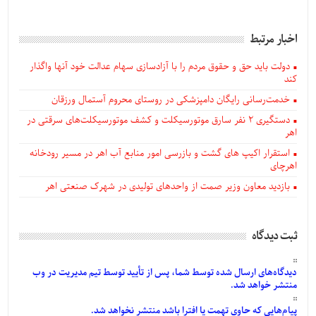
اخبار مرتبط
دولت باید حق و حقوق مردم را با آزادسازی سهام عدالت خود آنها واگذار
کند
خدمت‌رسانی رایگان دامپزشکی در روستای محروم آستمال ورزقان
دستگيری ۲ نفر سارق موتورسیکلت و کشف موتورسیکلت‌های سرقتی در
اهر
استقرار اکیپ های گشت و بازرسی امور منابع آب اهر در مسیر رودخانه
اهرچای
بازدید معاون وزیر صمت از واحدهای تولیدی در شهرک صنعتی اهر
ثبت دیدگاه
دیدگاه‌های
ارسال
شده
توسط شما، پس از
تأیید
توسط تیم مدیریت در وب
منتشر خواهد شد.
پیام‌هایی
که حاوی تهمت یا افترا باشد منتشر نخواهد شد.