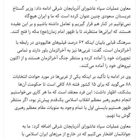
معاون عملیات سپاه عاشورای آذربایجان شرقی ادامه داد: وزیر گستاخ
عربستان سعودی چنین عنوان کرده است که ما و ایران هیچ‌گاه
نمی‌توانیم در کنار هم قرار گیریم و تعامل داشته باشیم و بر این عقیده
هستند که ایرانی‌ها منتظرند تا با ظهور امام زمان(عج) مکه را فتح کنند.
سرهنگ قبایی بابیان اینکه 62 درصد فیلم‌های هالیوودی در رابطه با
آخرالزمان است، گفت: غربی‌ها نیز به آخرالزمان باور دارند و تمامی
تجهیزات خود را آماده کرده و منتظر جنگ آخرالزمان هستند و از اکنون
نیروهای خود را آماده می‌کنند.
وی در ادامه با تأکید بر اینکه یکی از غربی‌ها در مورد حوادث انتخابات
88 می‌گوید که برای 15 کشور فتنه 88 کافی است تا حکومت آن‌ها
بشکند، اظهار داشت: این فرد معتقد است که ما هر کاری می‌خواستیم
انجام دهیم رهبر معظم انقلاب اسلامی یک‌قدم پیش‌تر بود، اگر منتظر
ظهور هستیم بایستی اول با تمام وجود به منویات مقام معظم رهبری
گوش بنا نهیم.
معاون عملیات سپاه عاشورای آذربایجان شرقی اضافه کرد: ما به
جوانانمان افتخار می‌کنیم که در خارج از مرزهای ایران اسلامی با