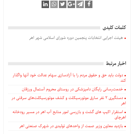
کلمات کلیدی
هیئت اجرایی انتخابات پنجمین دوره شورای اسلامی شهر اهر
اخبار مرتبط
دولت باید حق و حقوق مردم را با آزادسازی سهام عدالت خود آنها واگذار
کند
خدمت‌رسانی رایگان دامپزشکی در روستای محروم آستمال ورزقان
دستگيری ۲ نفر سارق موتورسیکلت و کشف موتورسیکلت‌های سرقتی در
اهر
استقرار اکیپ های گشت و بازرسی امور منابع آب اهر در مسیر رودخانه
اهرچای
بازدید معاون وزیر صمت از واحدهای تولیدی در شهرک صنعتی اهر