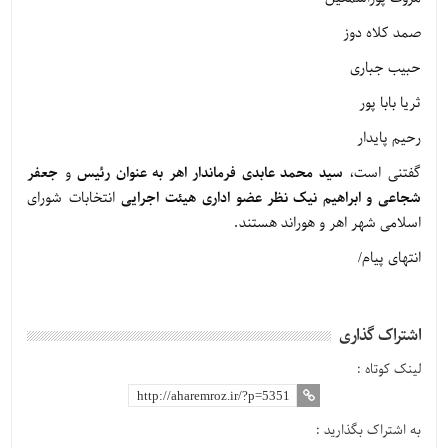
صمد کلاه دوز
حبیب جباری
ثریا بابا پور
رحیم پایدار
گفتنی است،
سید محمد عابدی فرماندار اهر به عنوان رئیس
و
جعفر
شجاعی و ابراهیم نیک نظر عضو اداری هیئت اجرایی
انتخابات شورای
اسلامی شهر اهر و هوراند هستند.
انتهای پیام/
اشتراک گذاری
لینک کوتاه :
به اشتراک بگذارید :