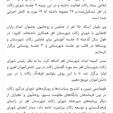
ابلاغی ستاد زکات فعالیت داشته و در این زمینه 4 جلسه شورای زکات
در اهر تشکیل‌شده و 26 مصوبه داشته که 19 مورد به کامل اجرایی
شده است.
وی بابیان اینکه 150 نفر از عاملین و روحانیون به‌عنوان امداد یاران
افتخاری با شورای زکات شهرستان اهر همکاری داشته‌اند، افزود: در
طول سال گذشته 5 جلسه آموزشی برای عاملین زکات شهرستان و
روستاها در قالب دو جلسه شهرستانی و 3 جلسه روستایی برگزار
کرده‌ایم.
مدیر کمیته امداد شهرستان اهر اضافه کرد: بنا به نظر رئیس شورای
زکات شهرستان اهر سه مورد گفتمان زکات در بین دانش‌آموزان اهری و
اولیا برگزار شد تا با این روش بتوانیم فرهنگ زکات را در بین
دانش‌آموزان ترویج دهیم.
طهماسبی تبیین و تشریح سیاست‌ها و رویکردهای شورای مرکزی زکات
در بین فرماندهان پایگاه‌های مقاومت بسیج، روحانیون و دهیاران از
دیگر برنامه‌های دبیرخانه شورای زکات شهرستان اهر در راستای
فرهنگ‌سازی و توسعه زکات برشمرد، ادامه داد: دیدار اعضای شورای