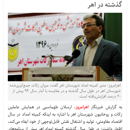
گذشته در اهر
اهرامروز: مدیر کمیته امداد شهرستان اهر گفت: میزان زکات جمع‌آوری‌شده
شهرستان اهر در طول سال گذشته و در مقایسه با آمار سال 94 بیش از
20 درصد افزایش‌یافته است.
به گزارش خبرنگار
اهرامروز
، ارسلان طهماسبی در همایش عاملین
زکات و روحانیون شهرستان اهر با اشاره به اینکه کمیته امداد در سال
اقتصاد مقاومتی، تولید و اشتغال نقش قابل‌توجهی از خود ایفاء می‌کند،
اظهار داشت: در طول سال گذشته کمیته امداد اهر بیش از برنامه‌های