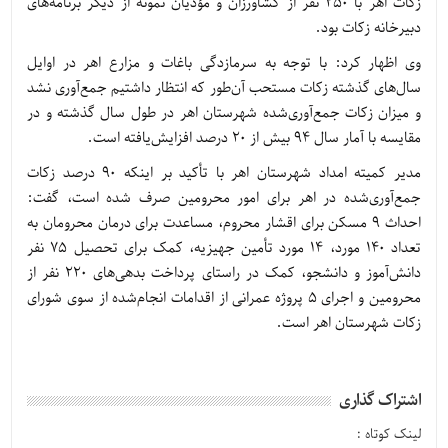
زکات اهر با 250 نفر از کشاورزان و مؤدیان نمونه از دیگر برنامه‌های
دبیرخانه زکات بود.
وی اظهار کرد: با توجه به سرمازدگی باغات و مزارع اهر در اوایل
سال‌های گذشته زکات مستحب آن‌طور که انتظار داشتیم جمع‌آوری نشد
و میزان زکات جمع‌آوری‌شده شهرستان اهر در طول سال گذشته و در
مقایسه با آمار سال 94 بیش از 20 درصد افزایش‌یافته است.
مدیر کمیته امداد شهرستان اهر با تأکید بر اینکه 90 درصد زکات
جمع‌آوری‌شده در اهر برای امور محرومین صرف شده است، گفت:
احداث 9 مسکن برای اقشار محروم، مساعدت برای درمان محرومان به
تعداد 140 مورد، 14 مورد تأمین جهیزیه، کمک برای تحصیل 75 نفر
دانش‌آموز و دانشجو، کمک در راستای پرداخت بدهی‌های 220 نفر از
محرومین و اجرای 5 پروژه عمرانی از اقدامات انجام‌شده از سوی شورای
زکات شهرستان اهر است.
اشتراک گذاری
لینک کوتاه :