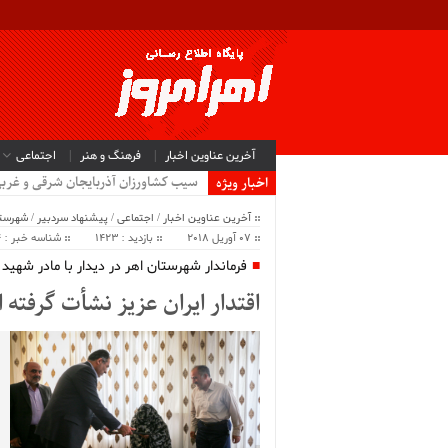
آخرین عناوین اخبار
فرهنگ و هنر
اجتماعی
.
اخبار ویژه
آخرین عناوین اخبار
/
اجتماعی
/
پیشنهاد سردبیر
/
شهرستا
07 آوریل 2018
بازدید : 1423
شناسه خبر : 38114
فرماندار شهرستان اهر در دیدار با مادر شهید
اقتدار ایران عزیز نشأت گرفته 