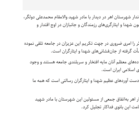
دار شهرستان اهر در دیدار با مادر شهید والامقام محمدعلی دولگر،
شهدا و ایثارگری‌های رزمندگان و جانبازان در اوج اقتدار و
رگر را امری ضروری در جهت تکریم این عزیزان در جامعه تلقی نموده
أت گرفته از جان‌فشانی‌های شهدا و ایثارگران است.
اده‌های معظم آنان مایه افتخار و سربلندی جامعه هستند و وجود
ی اسلامی ایران است.
ست آوردهای عظیم شهدا و ایثارگران رسالتی است که همه ما
شود شنبه 18 فروردین 1396 فرماندار اهر به‌اتفاق جمعی از مسئولین این شهرستان با مادر شهید
امت این بانوی فداکار تجلیل کرد.