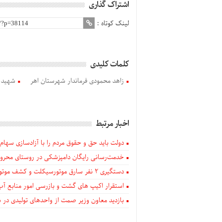
اشتراک گذاری
لینک کوتاه :
کلمات کلیدی
زاهد محمودی فرماندار شهرستان اهر
شهید 
اخبار مرتبط
دولت باید حق و حقوق مردم را با آزادسازی سهام 
خدمت‌رسانی رایگان دامپزشکی در روستای محروم
دستگيری ۲ نفر سارق موتورسیکلت و کشف موتورسیکلت‌های سرقتی در اهر
استقرار اکیپ های گشت و بازرسی امور منابع آب
بازدید معاون وزیر صمت از واحدهای تولیدی در