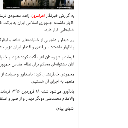
به گزارش خبرنگار
اهرامروز
، زاهد محمودی فرمان
اظهار داشت: جمهوری اسلامی ایران به برکت خون 
شکوفایی قرار دارد.
وی دیدار و دلجویی از خانواده‌های شاهد و ایثا
و اظهار داشت: سربلندی و اقتدار ایران عزیز نش
فرماندار شهرستان اهر تأکید کرد: شهدا و خانو
آنان پشتوانه‌ای محکم برای نظام مقدس جمهور
محمودی خاطرنشان کرد: پاسداری و صیانت از د
متعهد به اجرای آن هستیم.
یادآوری می‌
والامقام محمدعلی دولگر دیدار و از صبر و استق
انتهای پیام/