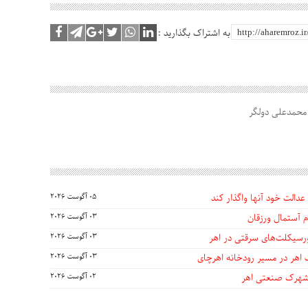
به اشتراک بگذارید :
محمدعلی دولگر
عدالت خود آنها واگذار کند
05 آگوست 2026
 آستمال ورزقان
03 آگوست 2026
03 آگوست 2026
 اهر در مسیر رودخانه اهرچای
03 آگوست 2026
 شهرک صنعتی اهر
02 آگوست 2026