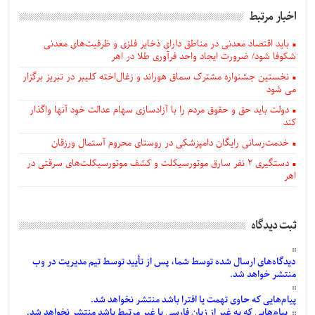
اخبار مرتبط
باید اقتصاد معدنی در مناطق دارای ذخایر فلزی و ظرفیت‌های معدنی
شکوفا شود/ ضرورت ایجاد واحد فرآوری طلا در اهر
نخستین جشنواره مشترک سماق هوراند و زغال‌اخته کلیبر در تبریز برگزار
می شود
دولت باید حق و حقوق مردم را با آزادسازی سهام عدالت خود آنها واگذار
کند
خدمت‌رسانی رایگان دامپزشکی در روستای محروم آستمال ورزقان
دستگيری ۲ نفر سارق موتورسیکلت و کشف موتورسیکلت‌های سرقتی در
اهر
ثبت دیدگاه
دیدگاه‌های
ارسال
شده
توسط شما، پس از
تأیید
توسط تیم مدیریت در وب
منتشر خواهد شد.
پیام‌هایی
که حاوی تهمت یا افترا باشد منتشر نخواهد شد.
پیام‌هایی
که به غیر از زبان فارسی یا غیر مرتبط باشد منتشر نخواهد شد.