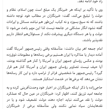
راه خود ادامه دهد.
وی با تأکید بر اینکه هر خبرنگار یک مبلغ است چون اسلام، نظام و
دولت را تبلیغ می‌کند، گفت: خبرنگاران در مطالب خود توجه داشته
باشند که نه سیخ بسوزد و نه کباب، این‌طور هم نباشد مسائل و ایرادات
گفته نشود انگار مشکلی در جامعه نیست لذا این مهم باعث می‌شود تا
دولت و یا هر دستگاه دیگری پیشرفت نکند از مسئولآن‌هم انتظار داریم
نقدپذیر باشند.
امام جمعه اهر بیان داشت: متأسفانه وقتی رئیس‌جمهور آمریکا گفت
آماده دیدار یا مذاکره با ایران هستیم برخی رسانه‌ها و مطبوعات ذوق‌زده
بودند و عکس رؤسای جمهور ایران و آمریکا را کنار هم گذاشته بودند،
آیا حیف نیست تصاویر رؤسای جمهور ایران و آمریکا کنار هم قرار
گیرد؟ رئیس‌جمهور ما شخصیتی فراتر از ترامپ دارد و این کار رسانه‌ها
نشان می‌دهد که برخی‌ها در خدمت استکبار هستند.
حاجی‌زاده با ذکر اینکه خبرنگاران در اخبار خود وحدت‌آفرینی کرده و به
جامعه امید تزریق کنند، اظهار کرد: خبرنگاران در عین حال که عملکرد
دولت را نقد می‌کنند نباید اجازه دهند دولت تضعیف شود و یا در
نقدهایشان سیاه نمایی نکنند ولی متأسفانه برخی از خبرنگاران