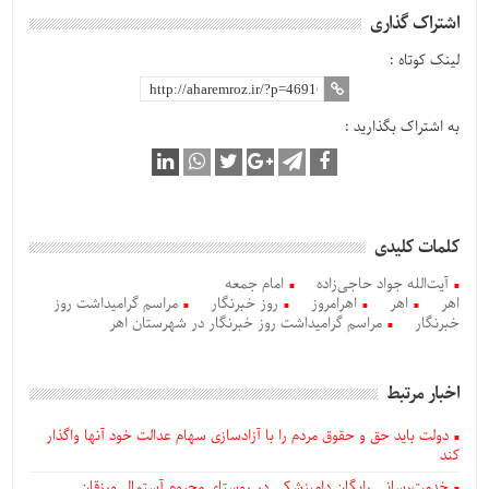
اشتراک گذاری
لینک کوتاه :
به اشتراک بگذارید :
کلمات کلیدی
آیت‌الله جواد حاجی‌زاده
امام جمعه
اهر
اهر
اهرامروز
روز خبرنگار
مراسم گرامیداشت روز
خبرنگار
مراسم گرامیداشت روز خبرنگار در شهرستان اهر
اخبار مرتبط
دولت باید حق و حقوق مردم را با آزادسازی سهام عدالت خود آنها واگذار
کند
خدمت‌رسانی رایگان دامپزشکی در روستای محروم آستمال ورزقان