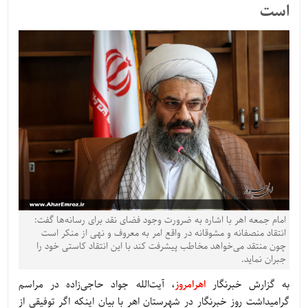
است
امام جمعه اهر با اشاره به ضرورت وجود فضای نقد برای رسانه‌ها گفت:
انتقاد منصفانه و مشوقانه در واقع امر به معروف و نهی از منکر است
چون منتقد می‌خواهد مخاطب پیشرفت کند با این انتقاد کاستی خود را
جبران نماید.
به گزارش خبرنگار
اهرامروز
، آیت‌الله جواد حاجی‌زاده در مراسم
گرامیداشت روز خبرنگار در شهرستان اهر با بیان اینکه اگر توفیقی از