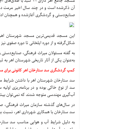
مسجد جامع اهر دارای 21 گ
آن ذکرشده است و در چند سال اخیر مرمت دیو
صنایع‌دستی و گردشگری آغازشده و همچنان ادام
این مسجد قدیمی‌ترین مسجد شهرستان اهر
شکل‌گرفته و از دوره ایلخانی تا دوره صفوی نیز
به‌عنوان یکی از آثار تاریخی شهرستان اهر به 
کمپ گردشگری سد ستارخان اهر کانونی برای مسا
سد ستارخان شهرستان اهر با داشتن شرایط منا
آب‌گیری مهندسی متوجه شدند که نمی‌توان بیش از 90 میلیون مترمکعب آب را در آن ذخی
در سال‌های گذشته سازمان میراث فرهنگی، صن
سد ستارخان با همکاری شهرداری اهر، نسبت به
به دلیل شرایط آب و هوایی مناسب سد ستارخ