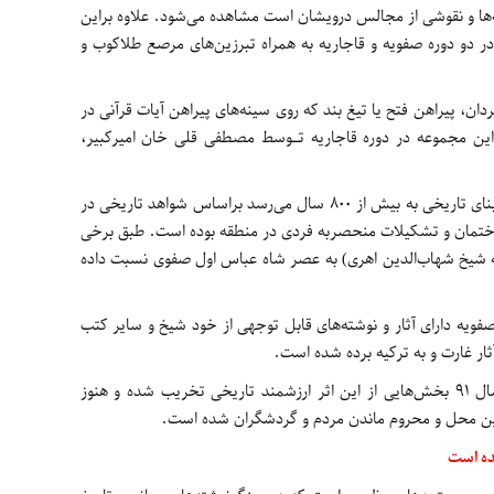
‌ها و نقوشی از مجالس درویشان است مشاهده می‌شود. علاوه براین
ر دو دوره صفویه و قاجاریه به همراه تبرزین‌های مرصع طلاکوب و
ان، پیراهن فتح یا تیغ بند که روی سینه‌های پیراهن آیات قرآنی در
ن مجموعه در دوره قاجاریه تـوسط مصطفی قلی خان امیرکبیر،
این اثر بزرگ معماری و فرهنگی که قدمت این بنای تاریخی به بیش از 800 سال می‌رسد براساس شواهد تاریخی در
ختمان و تشکیلات منحصربه ‌فردی در منطقه بوده است. طبق برخی
ه شیخ شهاب‌الدین اهری) به عصر شاه عباس اول صفوی نسبت داده
ویه دارای آثار و نوشته‌های قابل توجهی از خود شیخ و سایر کتب
ثار غارت و به ترکیه برده شده است.
متاسفانه پس از زلزله دلخراش ارسباران در سال 91 بخش‌هایی از این اثر ارزشمند تاریخی تخریب شده و هنوز
ین محل و محروم ماندن مردم و گردشگران شده است.
ده است