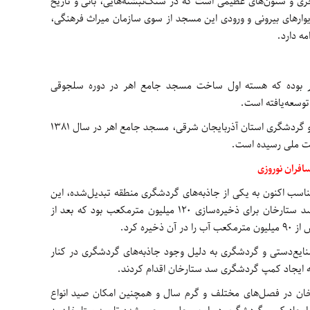
نبد با طلاق‌های آجری و ستون‌های عظیمی است که در سنگ‌نبشته‌هایی، بانی و تاریخ
ارهای بیرونی و ورودی این مسجد از سوی سازمان میراث فرهنگی،
ه دارد.
 بوده که هسته اول ساخت مسجد جامع اهر در دوره سلجوقی
 توسعه‌یافته است.
به گفته مسئولان میراث فرهنگی، صنایع‌دستی و گردشگری استان آذربایجان شرقی، مسجد جامع اهر در سال 1381
ثبت ملی رسیده است.
فران نوروزی
سب اکنون به یکی از جاذبه‌های گردشگری منطقه تبدیل‌شده، این
سد از نوع خاکی بوده و در برنامه‌ریزی اولیه سد ستارخان برای ذخیره‌سازی 120 میلیون مترمکعب بود که بعد از
ره کرد.
ایع‌دستی و گردشگری به دلیل وجود جاذبه‌های گردشگری در کنار
 ایجاد کمپ گردشگری سد ستارخان اقدام کردند.
ان در فصل‌های مختلف و گرم سال و همچنین امکان صید انواع