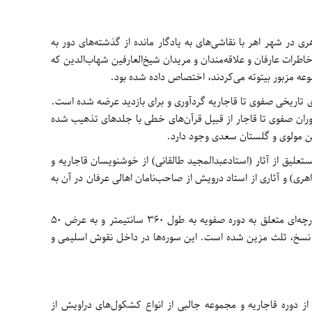
 در شهر اهر با نقاشی‌های به یادگار مانده از گذشته‌های دور به‌
اطرات عارفان و علاقه‌مندان و مریدان شیخ‌العارفین شهاب‌الدین که
وعه مزبور بیتوته می‌کردند، اختصاص داده شده بود.
‌های تاریخی صفوی تا قاجاریه گردآوری و برای بازدید عرضه شده است.
ران صفوی تا قاجار از قبیل قرآن‌های خطی با جلدهای تذهیب شده
دین مولوی و گلستان سعدی وجود دارد.
یق از آثار (استادعبدالمجید طالقانی) از خوشنویسان قاجاریه و
هری) و آثاری از استاد درویش از صاحب‌نامان اهالی عرفان در آن به
از آثار بسیار ارزنده این بخش طوماری است پارچه‌ای متعلق به دوره صفویه به طول 360 سانتیمتر و به عرض 50
خط نسخ، ثلث مزین شده است. این سوره‌ها در داخل نقوش اسلیمی و
از دوره قاجاریه و مجموعه جالبی از انواع کشکول‌های دراویش از