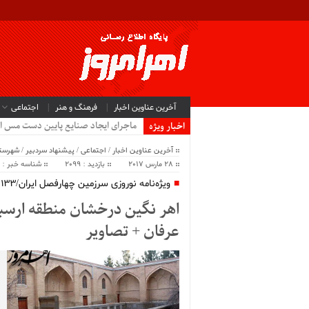
آخرین عناوین اخبار
فرهنگ و هنر
اجتماعی
ماجرای ایجاد صنایع پایین دست مس ا
اخبار ویژه
آخرین عناوین اخبار
/
اجتماعی
/
پیشنهاد سردبیر
/
شهرستا
28 مارس 2017
بازدید : 2099
شناسه خبر : 5869
ویژه‌نامه نوروزی سرزمین چهارفصل ایران/۱۳۳
اهر نگین درخشان منطقه ارسبار
عرفان + تصاویر