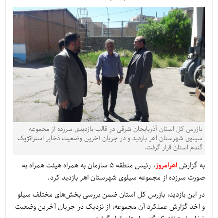
بازرس کل استان آذربایجان شرقی در قالب بازدیدی سرزده از مجموعه
سیلوی شهرستان اهر بازدید و در جریان آخرین وضعیت ذخایر استراتژیک
گندم استان قرار گرفت.
به گزارش
اهرامروز
، رئیس منطقه ۵ سازمان به همراه هیئت همراه به
صورت سرزده از مجموعه سیلوی شهرستان اهر بازدید کرد.
در این بازدید، بازرس کل استان ضمن بررسی بخش‌های مختلف سیلو
و اخذ گزارش عملکرد آن مجموعه، از نزدیک در جریان آخرین وضعیت