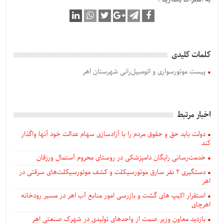
کلمات کلیدی
پیست موتورسواری و اتومبیل‌رانی شهرستان اهر
اخبار مرتبط
دولت باید حق و حقوق مردم را با آزادسازی سهام عدالت خود آنها واگذار
کند
خدمت‌رسانی رایگان دامپزشکی در روستای محروم آستمال ورزقان
دستگيری ۲ نفر سارق موتورسیکلت و کشف موتورسیکلت‌های سرقتی در
اهر
استقرار اکیپ های گشت و بازرسی امور منابع آب اهر در مسیر رودخانه
اهرچای
بازدید معاون وزیر صمت از واحدهای تولیدی در شهرک صنعتی اهر