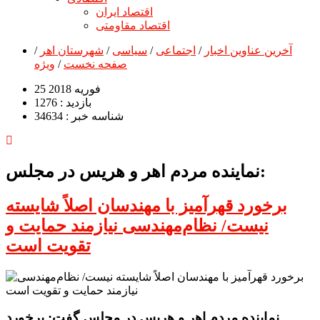
اقتصاد ایران
اقتصاد مقاومتی
آخرین عناوین اخبار
/
اجتماعی
/
سیاسی
/
شهرستان اهر
/
صفحه نخست
/
ویژه
25 فوریه 2018
بازدید : 1276
شناسه خبر : 34634
نماینده مردم اهر و هریس در مجلس:
برخورد قهرآمیز با مهندسان اصلاً شایسته
نیست/ نظام‌مهندسی نیازمند حمایت و
تقویت است
نماینده مردم اهر و هریس در مجلس گفت: برخورد