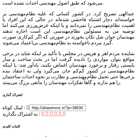
می‌شود که طبق اصول مهندسی احداث نشده است.
عبدالهی تصریح کرد: در کشور کسانی که علیه نظام‌مهندسی بر
خواسته‌اند دچار اشتباه فاحشی شده‌اند در حالی که این افراد یا
اهمیت نظام‌مهندسی را نمی‌دانند و یا اینکه غرض‌ورزی می‌کنند اما
توصیه من به مسئولین نظام‌مهندسی این است اجازه ندهند
مهندسان جوان شل تکان بخورند در صورتی که اگر کم‌کاری صورت
گیرد مردم ناخواسته به نظام‌مهندسی بی‌اعتماد می‌شوند.
نماینده مردم اهر و هریس در مجلس با تأکید بر اینکه شاید در برخی
مواقع بتوان مواردی را نادیده گرفت اما در بحث ساخت و ساز
بایستی رفتار و برخورد مهندسان اغماض نکنند، یادآور شد: با اینکه
نظام‌مهندسی در کشور کم‌کم جان می‌گیرد ولی به اعتقاد بنده
برخی‌ها حتی تحمل نظام‌مهندسی و نظارت بر نحوه احداث ساختمان
را هم ندارند و گاهاً تفکرات مهندسان را مانعی بزرگ می‌بینند.
اشتراک گذاری
لینک کوتاه :
به اشتراک بگذارید :
کلمات کلیدی