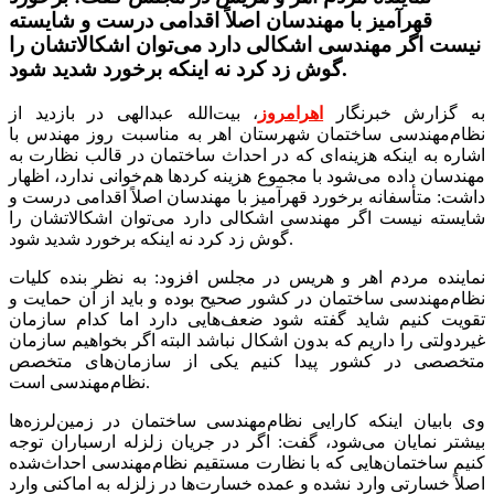
قهرآمیز با مهندسان اصلاً اقدامی درست و شایسته
نیست اگر مهندسی اشکالی دارد می‌توان اشکالاتشان را
گوش زد کرد نه اینکه برخورد شدید شود.
به گزارش خبرنگار
اهرامروز
، بیت‌الله عبدالهی در بازدید از
نظام‌مهندسی ساختمان شهرستان اهر به مناسبت روز مهندس با
اشاره به اینکه هزینه‌ای که در احداث ساختمان در قالب نظارت به
مهندسان داده می‌شود با مجموع هزینه کردها هم‌خوانی ندارد، اظهار
داشت: متأسفانه برخورد قهرآمیز با مهندسان اصلاً اقدامی درست و
شایسته نیست اگر مهندسی اشکالی دارد می‌توان اشکالاتشان را
گوش زد کرد نه اینکه برخورد شدید شود.
نماینده مردم اهر و هریس در مجلس افزود: به نظر بنده کلیات
نظام‌مهندسی ساختمان در کشور صحیح بوده و باید از آن حمایت و
تقویت کنیم شاید گفته شود ضعف‌هایی دارد اما کدام سازمان
غیردولتی را داریم که بدون اشکال نباشد البته اگر بخواهیم سازمان
متخصصی در کشور پیدا کنیم یکی از سازمان‌های متخصص
نظام‌مهندسی است.
وی بابیان اینکه کارایی نظام‌مهندسی ساختمان در زمین‌لرزه‌ها
بیشتر نمایان می‌شود، گفت: اگر در جریان زلزله ارسباران توجه
کنیم ساختمان‌هایی که با نظارت مستقیم نظام‌مهندسی احداث‌شده
اصلاً خسارتی وارد نشده و عمده خسارت‌ها در زلزله به اماکنی وارد