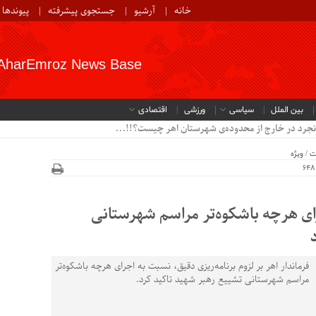
خانه
آرشیو
جستجوی پیشرفته
پیوندها
AharEmroz News Base
بین الملل
سیاسی
ورزشی
اقتصادی
نجرد در خارج از محدوده‌ی شهرستان اهر چیست؟!!...
ت
/
ویژه
رای هرچه باشکوه‌تر مراسم شهرستانی
فرماندار اهر بر لزوم برنامه‌ریزی دقیق، نسبت به اجرای هرچه باشکوه‌تر
مراسم شهرستانی تشییع رهبر شهید تاکید کرد.