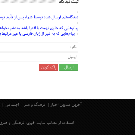
ثبت دیدگاه
دیدگاه‌های
ارسال
شده
توسط شما، پس از
تأیید
توسط
پیام‌هایی
که حاوی تهمت یا افترا باشد منتشر نخواه
پیام‌هایی
که به غیر از زبان فارسی یا غیر مرتبط
آخرین عناوین اخبار
فرهنگ و هنر
اجتماعی
استفاده از مطالب سایت خبری، فرهنگی و هنری