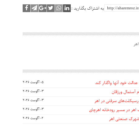
به اشتراک بگذارید :
اهر
عدالت خود آنها واگذار کند
05 آگوست 2026
 آستمال ورزقان
03 آگوست 2026
03 آگوست 2026
 اهر در مسیر رودخانه اهرچای
03 آگوست 2026
 شهرک صنعتی اهر
02 آگوست 2026