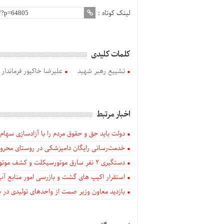
لینک کوتاه :
کلمات کلیدی
تشییع رهبر شهید
علیرضا خاکپور فرماندار 
اخبار مرتبط
دولت باید حق و حقوق مردم را با آزادسازی سهام 
خدمت‌رسانی رایگان دامپزشکی در روستای محروم
دستگيری ۲ نفر سارق موتورسیکلت و کشف موتورسیکلت‌های سرقتی در اهر
استقرار اکیپ های گشت و بازرسی امور منابع آب
بازدید معاون وزیر صمت از واحدهای تولیدی در