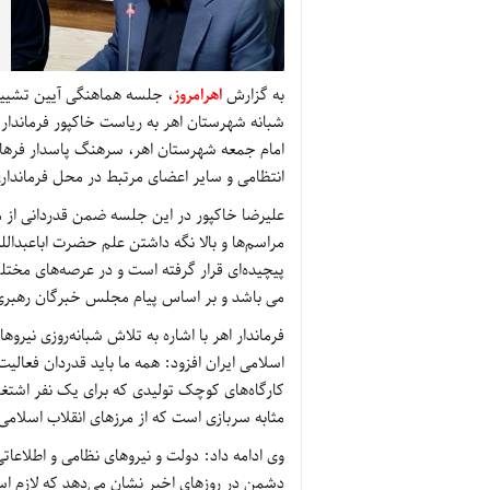
به گزارش
اهرامروز
، جلسه هماهنگی آیین تشییع 
شبانه شهرستان اهر به ریاست خاکپور فرماندار
امام جمعه شهرستان اهر، سرهنگ پاسدار فرهاد
انتظامی و سایر اعضای مرتبط در محل فرمانداری
علیرضا خاکپور در این جلسه ضمن قدردانی از 
مراسم‌ها و بالا نگه داشتن علم حضرت اباعبدا
پیچیده‌ای قرار گرفته است و در عرصه‌های مختل
می باشد و بر اساس پیام مجلس خبرگان رهبری،
فرماندار اهر با اشاره به تلاش شبانه‌روزی نیرو
اسلامی ایران افزود: همه ما باید قدردان فعال
کارگاه‌های کوچک تولیدی که برای یک نفر اشتغال 
مثابه سربازی است که از مرزهای انقلاب اسلام
وی ادامه داد: دولت و نیروهای نظامی و اطلاعات
دشمن در روزهای اخیر نشان می‌دهد که لازم اس