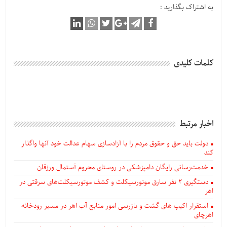
به اشتراک بگذارید :
کلمات کلیدی
اخبار مرتبط
دولت باید حق و حقوق مردم را با آزادسازی سهام عدالت خود آنها واگذار
کند
خدمت‌رسانی رایگان دامپزشکی در روستای محروم آستمال ورزقان
دستگيری ۲ نفر سارق موتورسیکلت و کشف موتورسیکلت‌های سرقتی در
اهر
استقرار اکیپ های گشت و بازرسی امور منابع آب اهر در مسیر رودخانه
اهرچای