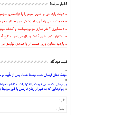
اخبار مرتبط
دولت باید حق و حقوق مردم را با آزادسازی سهام 
خدمت‌رسانی رایگان دامپزشکی در روستای محروم
دستگيری ۲ نفر سارق موتورسیکلت و کشف موتورسیکلت‌های سرقتی در اهر
استقرار اکیپ های گشت و بازرسی امور منابع آب
بازدید معاون وزیر صمت از واحدهای تولیدی در
ثبت دیدگاه
دیدگاه‌های
ارسال
شده
توسط شما، پس از
تأیید
توسط
پیام‌هایی
که حاوی تهمت یا افترا باشد منتشر نخواه
پیام‌هایی
که به غیر از زبان فارسی یا غیر مرتبط