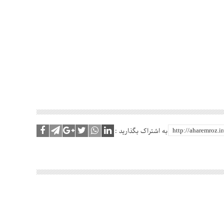
به اشتراک بگذارید :