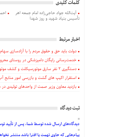
کلمات کلیدی
آیت‌الله جواد حاجی‌زاده امام جمعه اهر
احمد
تأسیس بنیاد شهید و روز شهدا
اخبار مرتبط
دولت باید حق و حقوق مردم را با آزادسازی سهام 
خدمت‌رسانی رایگان دامپزشکی در روستای محروم
دستگيری ۲ نفر سارق موتورسیکلت و کشف موتورسیکلت‌های سرقتی در اهر
استقرار اکیپ های گشت و بازرسی امور منابع آب
بازدید معاون وزیر صمت از واحدهای تولیدی در
ثبت دیدگاه
دیدگاه‌های
ارسال
شده
توسط شما، پس از
تأیید
توسط
پیام‌هایی
که حاوی تهمت یا افترا باشد منتشر نخواه