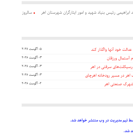
 ابراهیمی رئیس بنیاد شهید و امور ایثارگران شهرستان اهر
سالروز
عدالت خود آنها واگذار کند
05 آگوست 2026
 آستمال ورزقان
03 آگوست 2026
03 آگوست 2026
 اهر در مسیر رودخانه اهرچای
03 آگوست 2026
 شهرک صنعتی اهر
02 آگوست 2026
 تیم مدیریت در وب منتشر خواهد شد.
د شد.