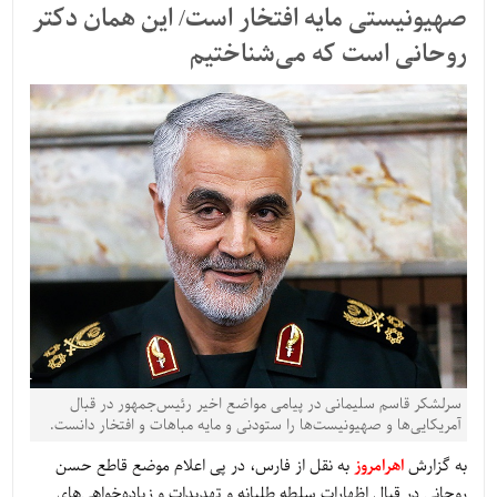
صهیونیستی مایه افتخار است/ این همان دکتر
روحانی است که می‌شناختیم
سرلشکر قاسم سلیمانی در پیامی مواضع اخیر رئیس‌جمهور در قبال
آمریکایی‌ها و صهیونیست‌ها را ستودنی و مایه مباهات و افتخار دانست.
به گزارش
اهرامروز
به نقل از فارس، در پی اعلام موضع قاطع حسن
روحانی در قبال اظهارات سلطه طلبانه و تهدیدات و زیاده‌خواهی‌های