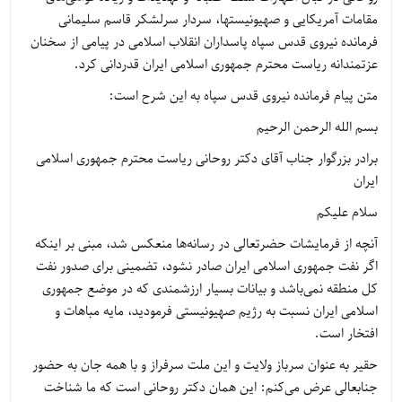
مقامات آمریکایی و صهیونیستها، سردار سرلشکر قاسم سلیمانی
فرمانده نیروی قدس سپاه پاسداران انقلاب اسلامی در پیامی از سخنان
عزتمندانه ریاست محترم جمهوری اسلامی ایران قدردانی کرد.
متن پیام فرمانده نیروی قدس سپاه به این شرح است:
بسم الله الرحمن الرحیم
برادر بزرگوار جناب آقای دکتر روحانی ریاست محترم جمهوری اسلامی
ایران
سلام علیکم
آنچه از فرمایشات حضرتعالی در رسانه‌ها منعکس شد، مبنی بر اینکه
اگر نفت جمهوری اسلامی ایران صادر نشود، تضمینی برای صدور نفت
کل منطقه نمی‌باشد و بیانات بسیار ارزشمندی که در موضع جمهوری
اسلامی ایران نسبت به رژیم صهیونیستی فرمودید، مایه مباهات و
افتخار است.
حقیر به عنوان سرباز ولایت و این ملت سرفراز و با همه جان به حضور
جنابعالی عرض می‌کنم: این همان دکتر روحانی است که ما شناخت