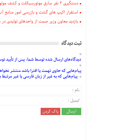
دستگيری ۲ نفر سارق موتورسیکلت و کشف موتورسیکلت‌های سرقتی در اهر
استقرار اکیپ های گشت و بازرسی امور منابع آب
بازدید معاون وزیر صمت از واحدهای تولیدی در
ثبت دیدگاه
دیدگاه‌های
ارسال
شده
توسط شما، پس از
تأیید
توسط
پیام‌هایی
که حاوی تهمت یا افترا باشد منتشر نخواه
پیام‌هایی
که به غیر از زبان فارسی یا غیر مرتبط