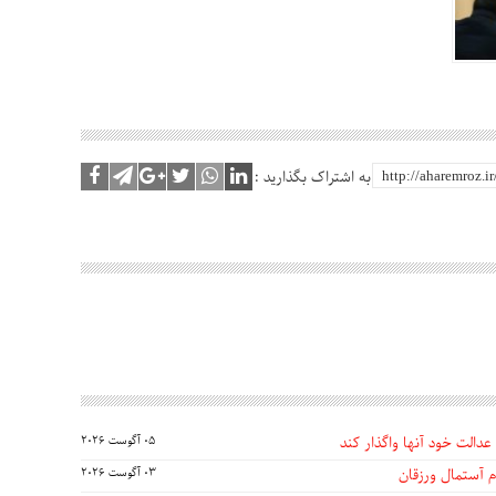
به اشتراک بگذارید :
عدالت خود آنها واگذار کند
05 آگوست 2026
 آستمال ورزقان
03 آگوست 2026